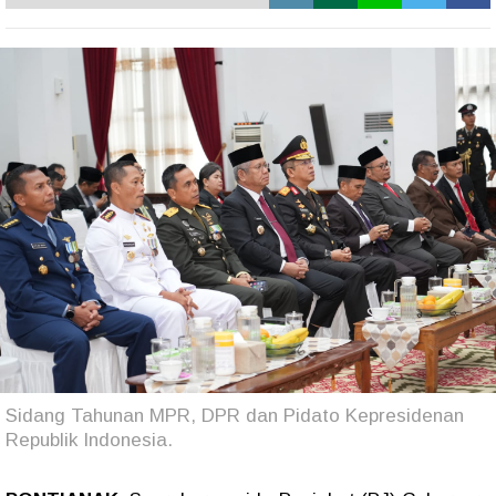
Sidang Tahunan MPR, DPR dan Pidato Kepresidenan
Republik Indonesia.