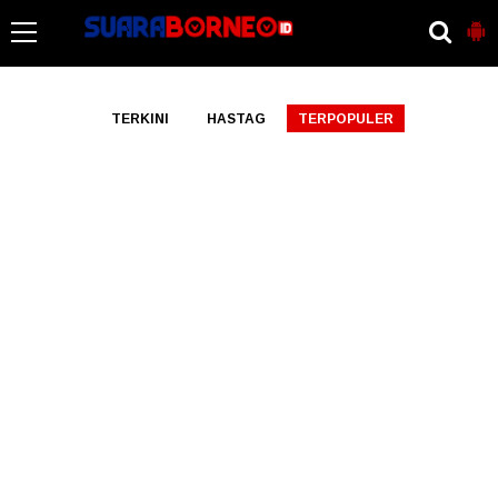
-->
TERKINI
HASTAG
TERPOPULER