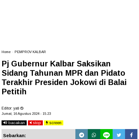
Home
»
PEMPROV KALBAR
Pj Gubernur Kalbar Saksikan
Sidang Tahunan MPR dan Pidato
Terakhir Presiden Jokowi di Balai
Petitih
Editor:
yati
Jumat, 16 Agustus 2024 - 15.23
bacakan
stop
screen
Sebarkan: