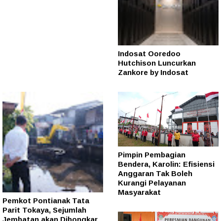
Indosat Ooredoo
Hutchison Luncurkan
Zankore by Indosat
Pimpin Pembagian
Bendera, Karolin: Efisiensi
Anggaran Tak Boleh
Kurangi Pelayanan
Masyarakat
Pemkot Pontianak Tata
Parit Tokaya, Sejumlah
Jembatan akan Dibongkar