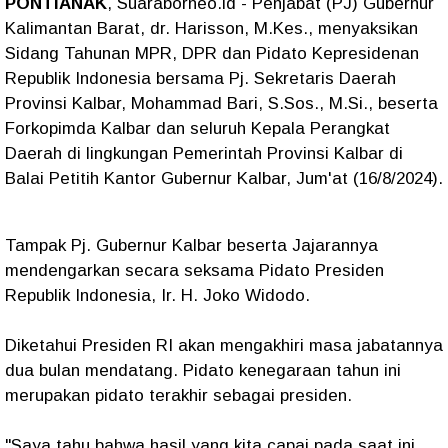
PONTIANAK
, Suaraborneo.id - Penjabat (PJ) Gubernur
Kalimantan Barat, dr. Harisson, M.Kes., menyaksikan
Sidang Tahunan MPR, DPR dan Pidato Kepresidenan
Republik Indonesia bersama Pj. Sekretaris Daerah
Provinsi Kalbar, Mohammad Bari, S.Sos., M.Si., beserta
Forkopimda Kalbar dan seluruh Kepala Perangkat
Daerah di lingkungan Pemerintah Provinsi Kalbar di
Balai Petitih Kantor Gubernur Kalbar, Jum'at (16/8/2024).
Tampak Pj. Gubernur Kalbar beserta Jajarannya
mendengarkan secara seksama Pidato Presiden
Republik Indonesia, Ir. H. Joko Widodo.
Diketahui Presiden RI akan mengakhiri masa jabatannya
dua bulan mendatang. Pidato kenegaraan tahun ini
merupakan pidato terakhir sebagai presiden.
"Saya tahu bahwa hasil yang kita capai pada saat ini