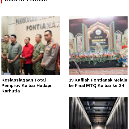
Kesiapsiagaan Total
19 Kafilah Pontianak Melaju
Pemprov Kalbar Hadapi
ke Final MTQ Kalbar ke-34
Karhutla