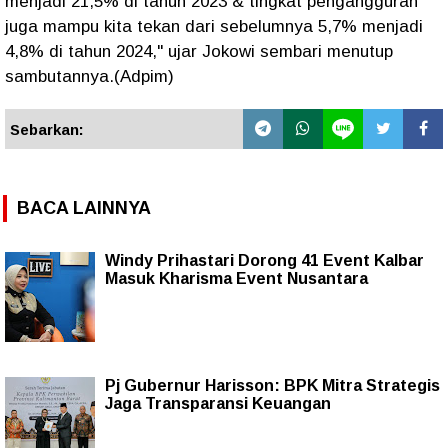
menjadi 21,5% di tahun 2023 & tingkat pengangguran
juga mampu kita tekan dari sebelumnya 5,7% menjadi
4,8% di tahun 2024," ujar Jokowi sembari menutup
sambutannya.(Adpim)
Sebarkan:
BACA LAINNYA
Windy Prihastari Dorong 41 Event Kalbar
Masuk Kharisma Event Nusantara
Pj Gubernur Harisson: BPK Mitra Strategis
Jaga Transparansi Keuangan