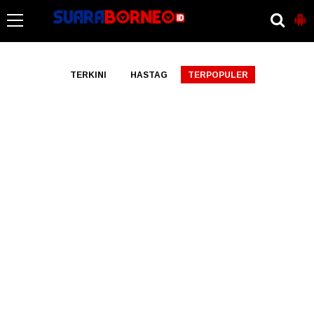
-->
TERKINI
HASTAG
TERPOPULER