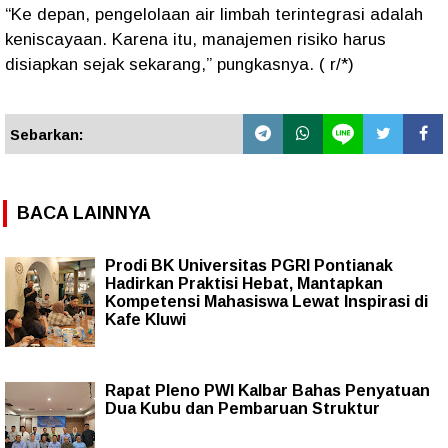
“Ke depan, pengelolaan air limbah terintegrasi adalah
keniscayaan. Karena itu, manajemen risiko harus
disiapkan sejak sekarang,” pungkasnya. ( r/*)
Sebarkan:
BACA LAINNYA
Prodi BK Universitas PGRI Pontianak
Hadirkan Praktisi Hebat, Mantapkan
Kompetensi Mahasiswa Lewat Inspirasi di
Kafe Kluwi
Rapat Pleno PWI Kalbar Bahas Penyatuan
Dua Kubu dan Pembaruan Struktur