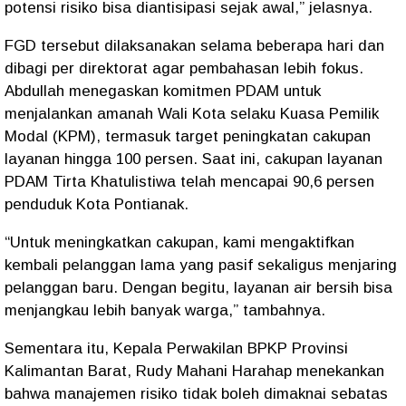
potensi risiko bisa diantisipasi sejak awal,” jelasnya.
FGD tersebut dilaksanakan selama beberapa hari dan
dibagi per direktorat agar pembahasan lebih fokus.
Abdullah menegaskan komitmen PDAM untuk
menjalankan amanah Wali Kota selaku Kuasa Pemilik
Modal (KPM), termasuk target peningkatan cakupan
layanan hingga 100 persen. Saat ini, cakupan layanan
PDAM Tirta Khatulistiwa telah mencapai 90,6 persen
penduduk Kota Pontianak.
“Untuk meningkatkan cakupan, kami mengaktifkan
kembali pelanggan lama yang pasif sekaligus menjaring
pelanggan baru. Dengan begitu, layanan air bersih bisa
menjangkau lebih banyak warga,” tambahnya.
Sementara itu, Kepala Perwakilan BPKP Provinsi
Kalimantan Barat, Rudy Mahani Harahap menekankan
bahwa manajemen risiko tidak boleh dimaknai sebatas