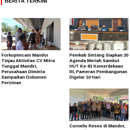
BERITA TERKINI
Forkopimcam Mandor
Pemkab Sintang Siapkan 20
Tinjau Aktivitas CV Mitra
Agenda Meriah Sambut
Tunggal Mandiri,
HUT Ke-81 Kemerdekaan
Perusahaan Diminta
RI, Pameran Pembangunan
Sampaikan Dokumen
Digelar 10 Hari
Perizinan
Cornelis Reses di Mandor,