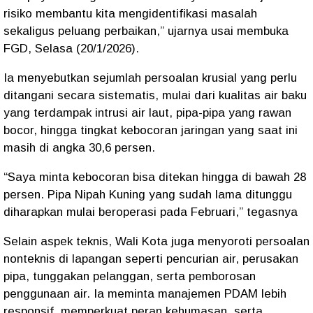
risiko membantu kita mengidentifikasi masalah
sekaligus peluang perbaikan,” ujarnya usai membuka
FGD, Selasa (20/1/2026).
Ia menyebutkan sejumlah persoalan krusial yang perlu
ditangani secara sistematis, mulai dari kualitas air baku
yang terdampak intrusi air laut, pipa-pipa yang rawan
bocor, hingga tingkat kebocoran jaringan yang saat ini
masih di angka 30,6 persen.
“Saya minta kebocoran bisa ditekan hingga di bawah 28
persen. Pipa Nipah Kuning yang sudah lama ditunggu
diharapkan mulai beroperasi pada Februari,” tegasnya
Selain aspek teknis, Wali Kota juga menyoroti persoalan
nonteknis di lapangan seperti pencurian air, perusakan
pipa, tunggakan pelanggan, serta pemborosan
penggunaan air. Ia meminta manajemen PDAM lebih
responsif, memperkuat peran kehumasan, serta