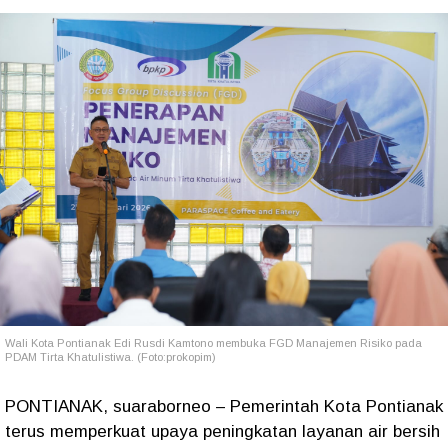
Wali Kota Pontianak Edi Rusdi Kamtono membuka FGD Manajemen Risiko pada
PDAM Tirta Khatulistiwa. (Foto:prokopim)
PONTIANAK, suaraborneo – Pemerintah Kota Pontianak
terus memperkuat upaya peningkatan layanan air bersih