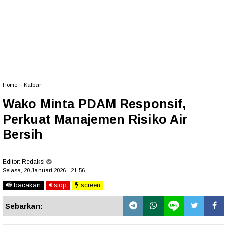
Home
»
Kalbar
Wako Minta PDAM Responsif,
Perkuat Manajemen Risiko Air
Bersih
Editor:
Redaksi
Selasa, 20 Januari 2026 - 21.56
bacakan
stop
screen
Sebarkan: