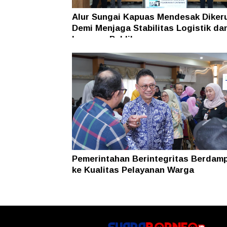
Alur Sungai Kapuas Mendesak Diker
Demi Menjaga Stabilitas Logistik da
Layanan Publik
Pemerintahan Berintegritas Berdam
ke Kualitas Pelayanan Warga