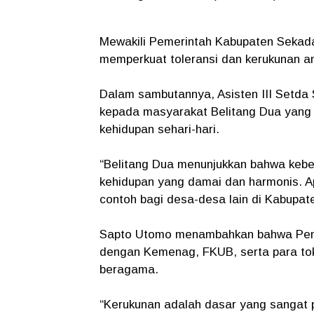
Mewakili Pemerintah Kabupaten Seka
memperkuat toleransi dan kerukunan a
Dalam sambutannya,
Asisten III Setd
kepada masyarakat Belitang Dua yang s
kehidupan sehari-hari.
“
Belitang Dua menunjukkan bahwa keb
kehidupan yang damai dan harmonis. Ap
contoh bagi desa-desa lain di Kabupa
Sapto Utomo menambahkan bahwa Pemer
dengan Kemenag, FKUB, serta para t
beragama.
“
Kerukunan adalah dasar yang sangat 