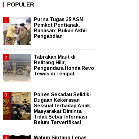
POPULER
Purna Tugas 35 ASN
Pemkot Pontianak,
Bahasan: Bukan Akhir
Pengabdian
Tabrakan Maut di
Belitang Hilir,
Pengendara Honda Revo
Tewas di Tempat
Polres Sekadau Selidiki
Dugaan Kekerasan
Seksual terhadap Anak,
Masyarakat Diminta
Tidak Sebar Informasi
Belum Terverifikasi
Wabup Sintang Lepas