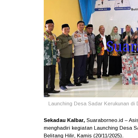
Launching Desa Sadar Kerukunan di D
Sekadau Kalbar,
Suaraborneo.id
–
Asi
menghadiri kegiatan Launching Desa S
Belitang Hilir, Kamis (20/11/2025).