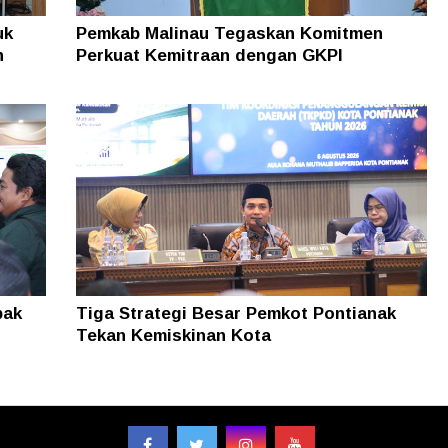
uk
Pemkab Malinau Tegaskan Komitmen
n
Perkuat Kemitraan dengan GKPI
pak
Tiga Strategi Besar Pemkot Pontianak
Tekan Kemiskinan Kota