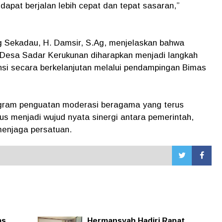
apat berjalan lebih cepat dan tepat sasaran
,”
 Sekadau, H. Damsir, S.Ag, menjelaskan bahwa
Desa Sadar Kerukunan diharapkan menjadi langkah
nsi secara berkelanjutan melalui pendampingan Bimas
rogram penguatan moderasi beragama yang terus
us menjadi wujud nyata sinergi antara pemerintah,
enjaga persatuan.
as
Hermansyah Hadiri Rapat