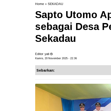
Home
»
SEKADAU
Sapto Utomo Ap
sebagai Desa P
Sekadau
Editor:
yati
Kamis, 20 November 2025 - 22.36
Sebarkan: