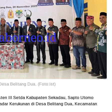
esa Belitang Dua. (Foto:ist)
sten III Setda Kabupaten Sekadau, Sapto Utomo
adar Kerukunan di Desa Belitang Dua, Kecamatan