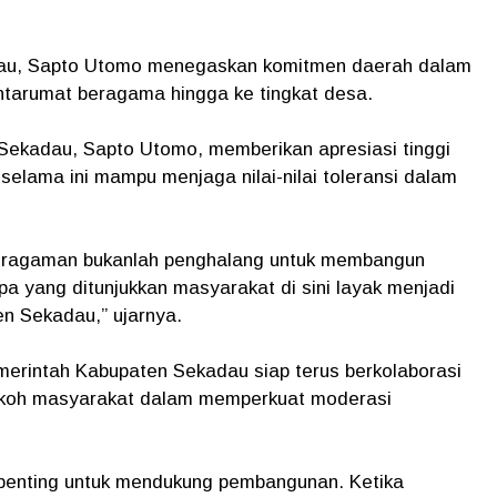
dau, Sapto Utomo menegaskan komitmen daerah dalam
ntarumat beragama hingga ke tingkat desa.
a Sekadau, Sapto Utomo
, memberikan apresiasi tinggi
elama ini mampu menjaga nilai-nilai toleransi dalam
eragaman bukanlah penghalang untuk membangun
a yang ditunjukkan masyarakat di sini layak menjadi
ten Sekadau
,” ujarnya.
intah Kabupaten Sekadau siap terus berkolaborasi
okoh masyarakat dalam memperkuat moderasi
penting untuk mendukung pembangunan. Ketika