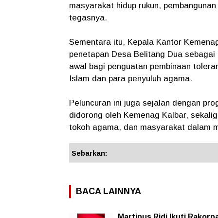
masyarakat hidup rukun, pembangunan d
tegasnya.
Sementara itu, Kepala Kantor Kemenag
penetapan Desa Belitang Dua sebagai 
awal bagi penguatan pembinaan tolera
Islam dan para penyuluh agama.
Peluncuran ini juga sejalan dengan p
didorong oleh Kemenag Kalbar, sekalig
tokoh agama, dan masyarakat dalam m
Sebarkan:
BACA LAINNYA
Martinus Ridi Ikuti Rakorn