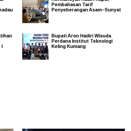
Pembahasan Tarif
ekadau
Penyeberangan Asam–Sunyat
tihan
Bupati Aron Hadiri Wisuda
Perdana Institut Teknologi
 I
Keling Kumang