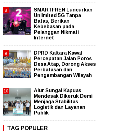
SMARTFREN Luncurkan
Unlimited 5G Tanpa
Batas, Berikan
Kebebasan pada
Pelanggan Nikmati
Internet
DPRD Kaltara Kawal
Percepatan Jalan Poros
Desa Atap, Dorong Akses
Perbatasan dan
Pengembangan Wilayah
Alur Sungai Kapuas
Mendesak Dikeruk Demi
Menjaga Stabilitas
Logistik dan Layanan
Publik
TAG POPULER