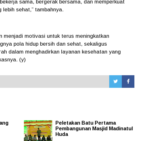
s bekerja sama, bergerak bersama, dan memperkuat
 lebih sehat,” tambahnya.
n menjadi motivasi untuk terus meningkatkan
nya pola hidup bersih dan sehat, sekaligus
ah dalam menghadirkan layanan kesehatan yang
kasnya. (y)
yang
Peletakan Batu Pertama
Pembangunan Masjid Madinatul
Huda