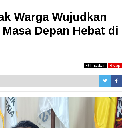
jak Warga Wujudkan
, Masa Depan Hebat di
bacakan
stop