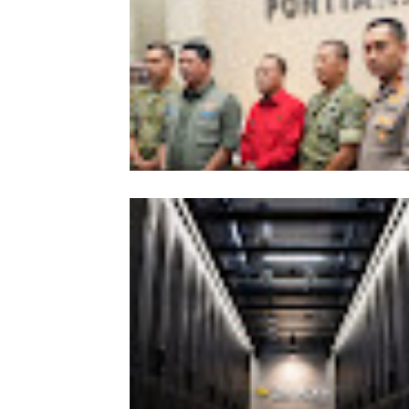
Kesiapsiagaan Total Pemprov Kalba
Hadapi Karhutla