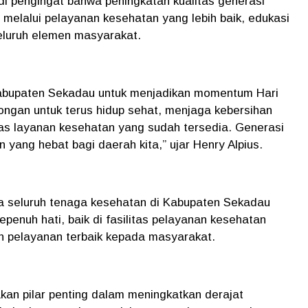
i pengingat bahwa peningkatan kualitas generasi
i melalui pelayanan kesehatan yang lebih baik, edukasi
seluruh elemen masyarakat.
abupaten Sekadau untuk menjadikan momentum Hari
ngan untuk terus hidup sehat, menjaga kebersihan
tas layanan kesehatan yang sudah tersedia. Generasi
ang hebat bagi daerah kita,” ujar Henry Alpius.
a seluruh tenaga kesehatan di Kabupaten Sekadau
epenuh hati, baik di fasilitas pelayanan kesehatan
 pelayanan terbaik kepada masyarakat.
an pilar penting dalam meningkatkan derajat