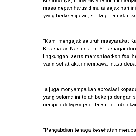
Menurutnya, tema HKN tahun ini menjad
masa depan harus dimulai sejak hari in
yang berkelanjutan, serta peran aktif 
“Kami mengajak seluruh masyarakat K
Kesehatan Nasional ke-61 sebagai doro
lingkungan, serta memanfaatkan fasili
yang sehat akan membawa masa depan y
Ia juga menyampaikan apresiasi kepad
yang selama ini telah bekerja dengan s
maupun di lapangan, dalam memberikan
“Pengabdian tenaga kesehatan merupak