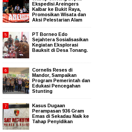
Ekspedisi Areingers
Kalbar ke Bukit Raya,
Promosikan Wisata dan
Aksi Pelestarian Alam
PT Borneo Edo
Sejahtera Sosialisasikan
Kegiatan Eksplorasi
Bauksit di Desa Tonang.
Cornelis Reses di
Mandor, Sampaikan
Program Pemerintah dan
Edukasi Pencegahan
Stunting
Kasus Dugaan
Perampasan 936 Gram
Emas di Sekadau Naik ke
Tahap Penyidikan