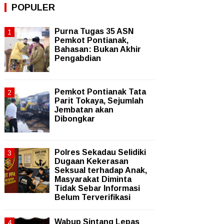
POPULER
Purna Tugas 35 ASN
Pemkot Pontianak,
Bahasan: Bukan Akhir
Pengabdian
Pemkot Pontianak Tata
Parit Tokaya, Sejumlah
Jembatan akan
Dibongkar
Polres Sekadau Selidiki
Dugaan Kekerasan
Seksual terhadap Anak,
Masyarakat Diminta
Tidak Sebar Informasi
Belum Terverifikasi
Wabup Sintang Lepas