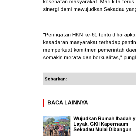
kesehatan masyarakat. Mari kita teru
sinergi demi mewujudkan Sekadau yang
"Peringatan HKN ke-61 tentu diharapka
kesadaran masyarakat terhadap penting
memperkuat komitmen pemerintah daer
semakin merata dan berkualitas," pung
Sebarkan:
BACA LAINNYA
Wujudkan Rumah Ibadah 
Layak, GKII Kapernaum
Sekadau Mulai Dibangun