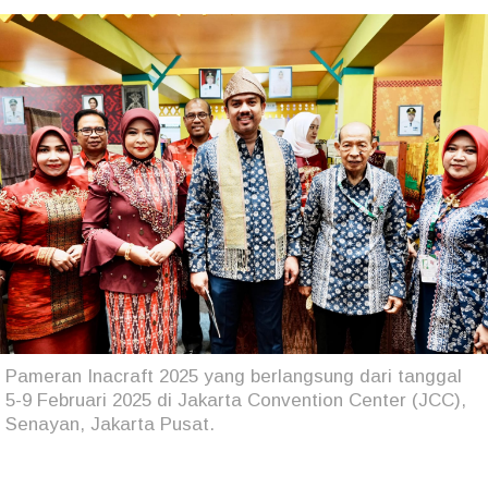
Pameran Inacraft 2025 yang berlangsung dari tanggal
5-9 Februari 2025 di Jakarta Convention Center (JCC),
Senayan, Jakarta Pusat.