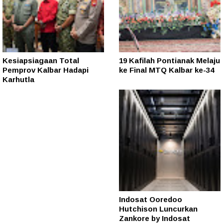
Kesiapsiagaan Total
19 Kafilah Pontianak Melaju
Pemprov Kalbar Hadapi
ke Final MTQ Kalbar ke-34
Karhutla
Indosat Ooredoo
Hutchison Luncurkan
Zankore by Indosat