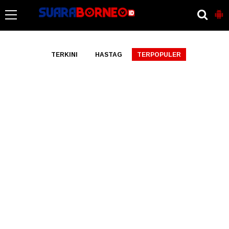
-->
TERKINI
HASTAG
TERPOPULER