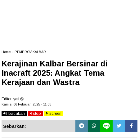
Home
»
PEMPROV KALBAR
Kerajinan Kalbar Bersinar di
Inacraft 2025: Angkat Tema
Kerajaan dan Wastra
Editor:
yati
Kamis, 06 Februari 2025 - 11.08
bacakan
stop
screen
Sebarkan: