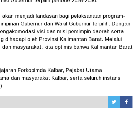
misi Gubernur terpilih periode 2025-2030.
i akan menjadi landasan bagi pelaksanaan program-
pinan Gubernur dan Wakil Gubernur terpilih. Dengan
mengakomodasi visi dan misi pemimpin daerah serta
dihadapi oleh Provinsi Kalimantan Barat. Melalui
h dan masyarakat, kita optimis bahwa Kalimantan Barat
i jajaran Forkopimda Kalbar, Pejabat Utama
ama dan masyarakat Kalbar, serta seluruh instansi
)