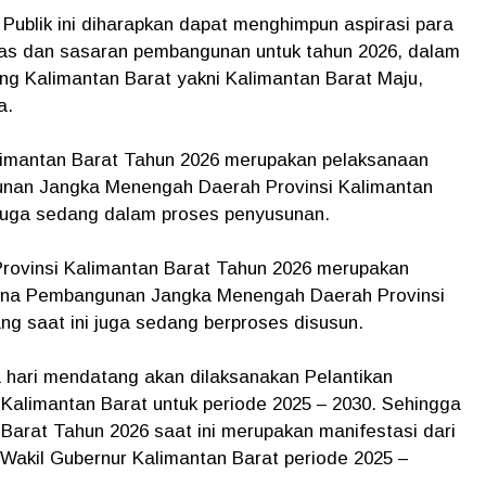
Publik ini diharapkan dapat menghimpun aspirasi para
tas dan sasaran pembangunan untuk tahun 2026, dalam
ng Kalimantan Barat yakni Kalimantan Barat Maju,
a.
alimantan Barat Tahun 2026 merupakan pelaksanaan
nan Jangka Menengah Daerah Provinsi Kalimantan
 juga sedang dalam proses penyusunan.
rovinsi Kalimantan Barat Tahun 2026 merupakan
ana Pembangunan Jangka Menengah Daerah Provinsi
ng saat ini juga sedang berproses disusun.
a hari mendatang akan dilaksanakan Pelantikan
Kalimantan Barat untuk periode 2025 – 2030. Sehingga
arat Tahun 2026 saat ini merupakan manifestasi dari
 Wakil Gubernur Kalimantan Barat periode 2025 –