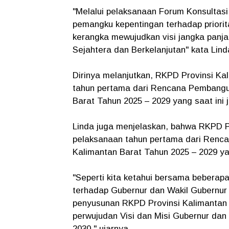
"Melalui pelaksanaan Forum Konsultasi 
pemangku kepentingan terhadap priori
kerangka mewujudkan visi jangka panja
Sejahtera dan Berkelanjutan" kata Lind
Dirinya melanjutkan, RKPD Provinsi K
tahun pertama dari Rencana Pembangu
Barat Tahun 2025 – 2029 yang saat ini
Linda juga menjelaskan, bahwa RKPD P
pelaksanaan tahun pertama dari Renc
Kalimantan Barat Tahun 2025 – 2029 ya
"Seperti kita ketahui bersama beberap
terhadap Gubernur dan Wakil Gubernur 
penyusunan RKPD Provinsi Kalimantan B
perwujudan Visi dan Misi Gubernur dan
2030," ujarnya.