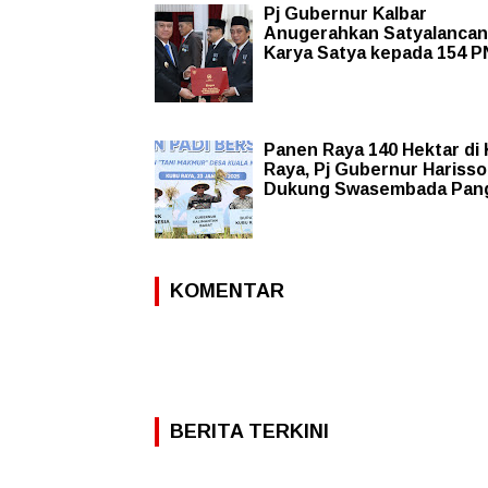
Pj Gubernur Kalbar
Anugerahkan Satyalanca
Karya Satya kepada 154 P
Panen Raya 140 Hektar di
Raya, Pj Gubernur Hariss
Dukung Swasembada Pan
KOMENTAR
BERITA TERKINI