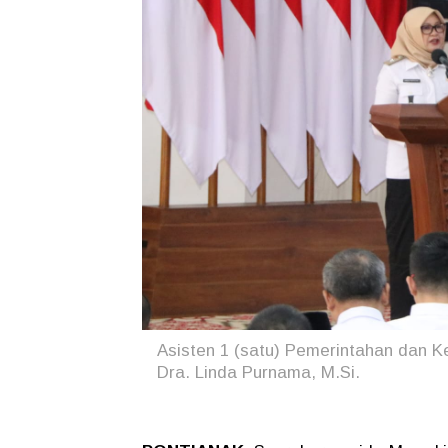
Asisten 1 (satu) Pemerintahan dan K
Dra. Linda Purnama, M.Si.