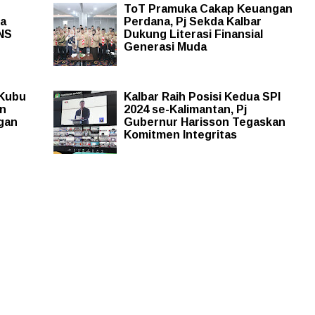
ToT Pramuka Cakap Keuangan
na
Perdana, Pj Sekda Kalbar
NS
Dukung Literasi Finansial
Generasi Muda
 Kubu
Kalbar Raih Posisi Kedua SPI
on
2024 se-Kalimantan, Pj
gan
Gubernur Harisson Tegaskan
Komitmen Integritas