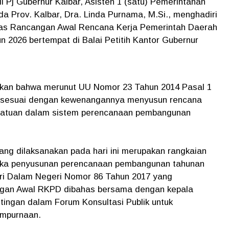
li Pj Gubernur Kalbar, Asisten 1 (satu) Pemerintahan
a Prov. Kalbar, Dra. Linda Purnama, M.Si., menghadiri
has Rancangan Awal Rencana Kerja Pemerintah Daerah
n 2026 bertempat di Balai Petitih Kantor Gubernur
kan bahwa merunut UU Nomor 23 Tahun 2014 Pasal 1
 sesuai dengan kewenangannya menyusun rencana
satuan dalam sistem perencanaan pembangunan
ang dilaksanakan pada hari ini merupakan rangkaian
gka penyusunan perencanaan pembangunan tahunan
i Dalam Negeri Nomor 86 Tahun 2017 yang
gan Awal RKPD dibahas bersama dengan kepala
ingan dalam Forum Konsultasi Publik untuk
mpurnaan.