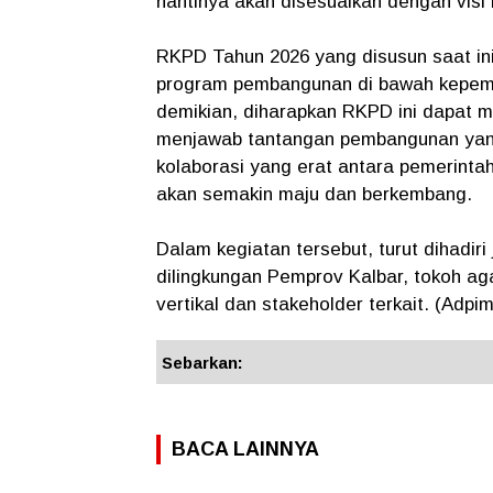
nantinya akan disesuaikan dengan visi 
RKPD Tahun 2026 yang disusun saat in
program pembangunan di bawah kepemim
demikian, diharapkan RKPD ini dapat 
menjawab tantangan pembangunan yang 
kolaborasi yang erat antara pemerinta
akan semakin maju dan berkembang.
Dalam kegiatan tersebut, turut dihadir
dilingkungan Pemprov Kalbar, tokoh ag
vertikal dan stakeholder terkait. (Adpim
Sebarkan:
BACA LAINNYA