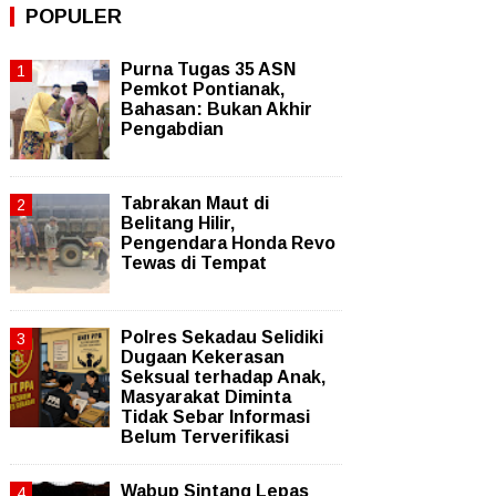
POPULER
Purna Tugas 35 ASN
Pemkot Pontianak,
Bahasan: Bukan Akhir
Pengabdian
Tabrakan Maut di
Belitang Hilir,
Pengendara Honda Revo
Tewas di Tempat
Polres Sekadau Selidiki
Dugaan Kekerasan
Seksual terhadap Anak,
Masyarakat Diminta
Tidak Sebar Informasi
Belum Terverifikasi
Wabup Sintang Lepas