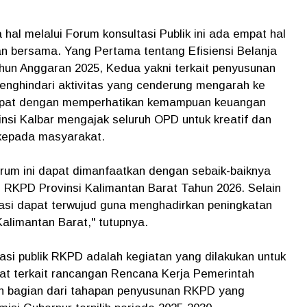
hal melalui Forum konsultasi Publik ini ada empat hal
an bersama. Yang Pertama tentang Efisiensi Belanja
un Anggaran 2025, Kedua yakni terkait penyusunan
enghindari aktivitas yang cenderung mengarah ke
mpat dengan memperhatikan kemampuan keuangan
nsi Kalbar mengajak seluruh OPD untuk kreatif dan
kepada masyarakat.
orum ini dapat dimanfaatkan dengan sebaik-baiknya
RKPD Provinsi Kalimantan Barat Tahun 2026. Selain
orasi dapat terwujud guna menghadirkan peningkatan
alimantan Barat," tutupnya.
si publik RKPD adalah kegiatan yang dilakukan untuk
t terkait rancangan Rencana Kerja Pemerintah
n bagian dari tahapan penyusunan RKPD yang