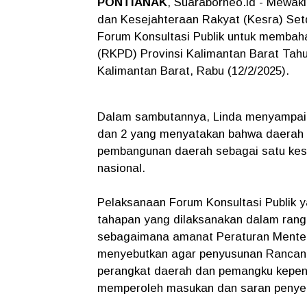
PONTIANAK
, Suaraborneo.id - Mewaki
dan Kesejahteraan Rakyat (Kesra) Setd
Forum Konsultasi Publik untuk memba
(RKPD) Provinsi Kalimantan Barat Tahu
Kalimantan Barat, Rabu (12/2/2025).
Dalam sambutannya, Linda menyampai
dan 2 yang menyatakan bahwa daerah
pembangunan daerah sebagai satu ke
nasional.
Pelaksanaan Forum Konsultasi Publik y
tahapan yang dilaksanakan dalam ran
sebagaimana amanat Peraturan Menter
menyebutkan agar penyusunan Rancan
perangkat daerah dan pemangku kepent
memperoleh masukan dan saran penye