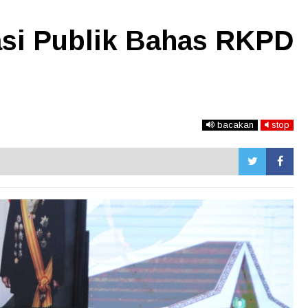
si Publik Bahas RKPD
bacakan
stop