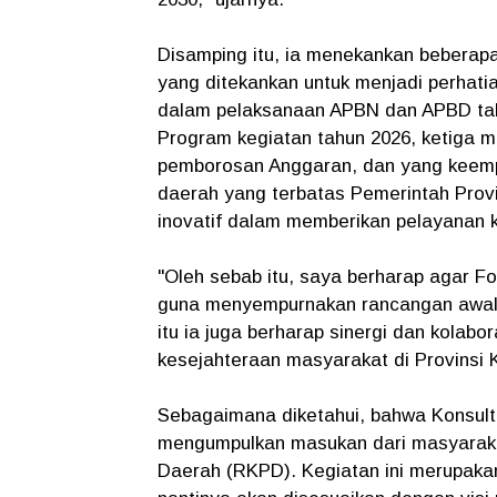
Disamping itu, ia menekankan beberapa 
yang ditekankan untuk menjadi perhati
dalam pelaksanaan APBN dan APBD tah
Program kegiatan tahun 2026, ketiga m
pemborosan Anggaran, dan yang kee
daerah yang terbatas Pemerintah Provi
inovatif dalam memberikan pelayanan 
"Oleh sebab itu, saya berharap agar F
guna menyempurnakan rancangan awal 
itu ia juga berharap sinergi dan kolab
kesejahteraan masyarakat di Provinsi K
Sebagaimana diketahui, bahwa Konsulta
mengumpulkan masukan dari masyaraka
Daerah (RKPD). Kegiatan ini merupaka