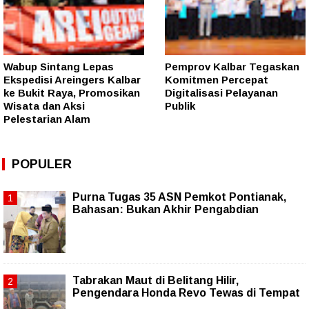
Wabup Sintang Lepas
Pemprov Kalbar Tegaskan
Ekspedisi Areingers Kalbar
Komitmen Percepat
ke Bukit Raya, Promosikan
Digitalisasi Pelayanan
Wisata dan Aksi
Publik
Pelestarian Alam
POPULER
Purna Tugas 35 ASN Pemkot Pontianak,
Bahasan: Bukan Akhir Pengabdian
Tabrakan Maut di Belitang Hilir,
Pengendara Honda Revo Tewas di Tempat