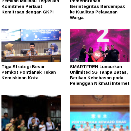
Pemkab Malinau Tegaskan
Pemerintahan
Komitmen Perkuat
Berintegritas Berdampak
Kemitraan dengan GKPI
ke Kualitas Pelayanan
Warga
Tiga Strategi Besar
SMARTFREN Luncurkan
Pemkot Pontianak Tekan
Unlimited 5G Tanpa Batas,
Kemiskinan Kota
Berikan Kebebasan pada
Pelanggan Nikmati Internet