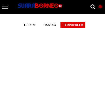
-->
TERKINI
HASTAG
TERPOPULER