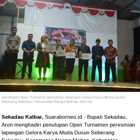
penutupan Open Turnamen peresmian lapangan Gelora Karya Muda Dusun
Seberang Sekadau, Kecamatan Nanga Mahap. (foto:ist).
Sekadau Kalbar,
Suaraborneo.id - Bupati Sekadau,
Aron menghadiri penutupan Open Turnamen peresmian
lapangan Gelora Karya Muda Dusun Seberang