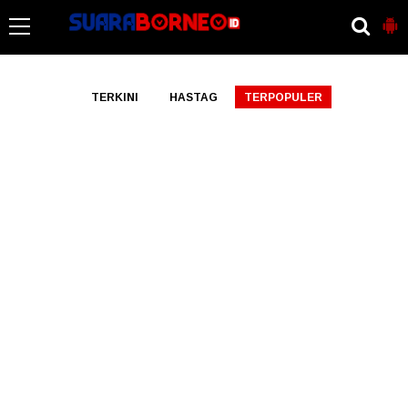
-->
TERKINI
HASTAG
TERPOPULER