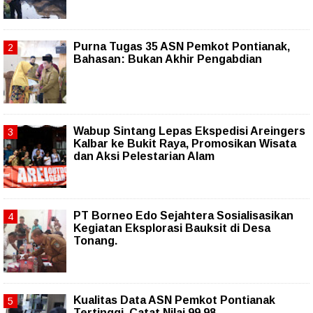
Purna Tugas 35 ASN Pemkot Pontianak,
Bahasan: Bukan Akhir Pengabdian
Wabup Sintang Lepas Ekspedisi Areingers
Kalbar ke Bukit Raya, Promosikan Wisata
dan Aksi Pelestarian Alam
PT Borneo Edo Sejahtera Sosialisasikan
Kegiatan Eksplorasi Bauksit di Desa
Tonang.
Kualitas Data ASN Pemkot Pontianak
Tertinggi, Catat Nilai 99,98