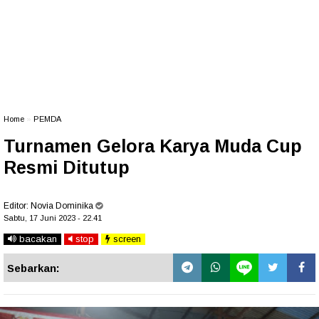
Home
»
PEMDA
Turnamen Gelora Karya Muda Cup
Resmi Ditutup
Editor:
Novia Dominika
Sabtu, 17 Juni 2023 - 22.41
bacakan
stop
screen
Sebarkan: