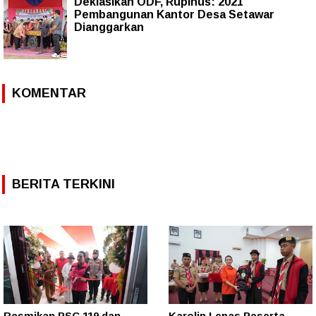
Deklasikan ODF, Rupinus: 2021
Pembangunan Kantor Desa Setawar
Dianggarkan
KOMENTAR
BERITA TERKINI
Resmikan PSC 119 dan
Karolin Lepas Peserta