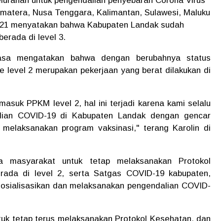
elurahan untuk pengendalian penyebaran Corona Virus
umatera, Nusa Tenggara, Kalimantan, Sulawesi, Maluku
021 menyatakan bahwa Kabupaten Landak sudah
erada di level 3.
tasa mengatakan bahwa dengan berubahnya status
 level 2 merupakan pekerjaan yang berat dilakukan di
masuk PPKM level 2, hal ini terjadi karena kami selalu
lian COVID-19 di Kabupaten Landak dengan gencar
 melaksanakan program vaksinasi," terang Karolin di
da masyarakat untuk tetap melaksanakan Protokol
ada di level 2, serta Satgas COVID-19 kabupaten,
osialisasikan dan melaksanakan pengendalian COVID-
uk tetap terus melaksanakan Protokol Kesehatan, dan