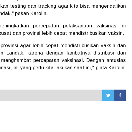
an testing dan tracking agar kita bisa mengendalikan
dak," pesan Karolin.
eningkatkan percepatan pelaksanaan vaksinasi di
sat dan provinsi lebih cepat mendistribusikan vaksin.
rovinsi agar lebih cepat mendistribusikan vaksin dan
n Landak, karena dengan lambatnya distribusi dan
an menghambat percepatan vaksinasi. Dengan antusias
i, ini yang perlu kita lakukan saat ini," pinta Karolin.