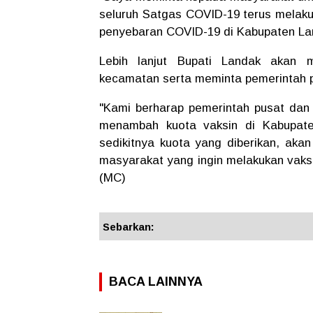
seluruh Satgas COVID-19 terus melakuk
penyebaran COVID-19 di Kabupaten Lan
Lebih lanjut Bupati Landak akan m
kecamatan serta meminta pemerintah pu
"Kami berharap pemerintah pusat dan p
menambah kuota vaksin di Kabupate
sedikitnya kuota yang diberikan, ak
masyarakat yang ingin melakukan vaksinas
(MC)
Sebarkan:
BACA LAINNYA