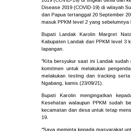
2019 (COVID-19) di tingkat desa dan k
Disease 2019 (COVID-19) di wilayah S
dan Papua tertanggal 20 September 2
masuk PPKM level 2 yang sebelumnya b
Bupati Landak Karolin Margret Na
Kabupaten Landak dari PPKM level 3 ke
lapangan.
"Kita bersyukur saat ini Landak sudah 
komitmen untuk melakukan pengenda
melakukan testing dan tracking serta
Ngabang, kamis (23/09/21).
Bupati Karolin mengingatkan kepa
Kesehatan walaupun PPKM sudah ber
kecamatan dan desa untuk tetap mens
19.
"Saya meminta kepada masyarakat unt