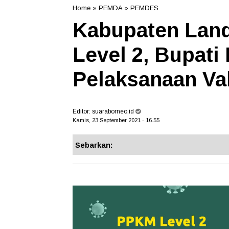
Home
»
PEMDA
»
PEMDES
Kabupaten Lan
Level 2, Bupati 
Pelaksanaan Va
Editor:
suaraborneo.id
Kamis, 23 September 2021 - 16.55
Sebarkan: