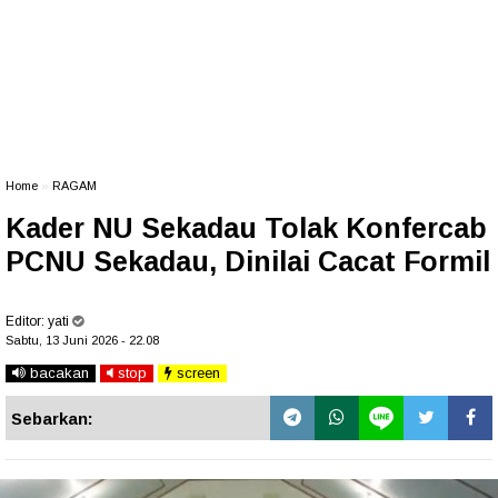
Home
»
RAGAM
Kader NU Sekadau Tolak Konfercab
PCNU Sekadau, Dinilai Cacat Formil
Editor:
yati
Sabtu, 13 Juni 2026 - 22.08
bacakan
stop
screen
Sebarkan: