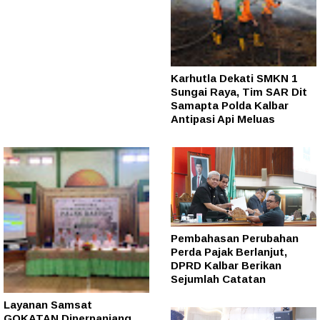
Karhutla Dekati SMKN 1
Sungai Raya, Tim SAR Dit
Samapta Polda Kalbar
Antipasi Api Meluas
Pembahasan Perubahan
Perda Pajak Berlanjut,
DPRD Kalbar Berikan
Sejumlah Catatan
Layanan Samsat
GOKATAN Diperpanjang