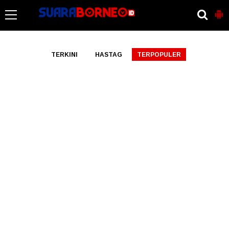
-->
TERKINI
HASTAG
TERPOPULER