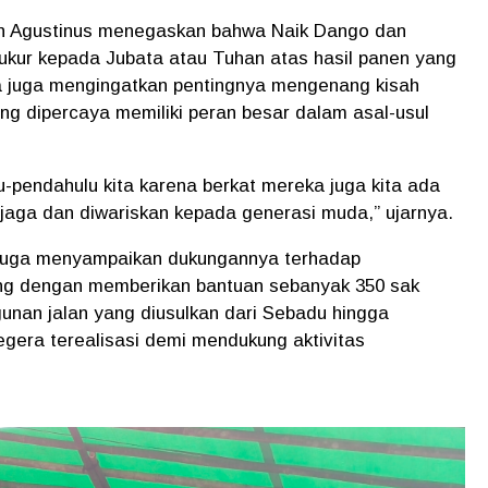
h Agustinus menegaskan bahwa Naik Dango dan
kur kepada Jubata atau Tuhan atas hasil panen yang
a juga mengingatkan pentingnya mengenang kisah
ng dipercaya memiliki peran besar dalam asal-usul
u-pendahulu kita karena berkat mereka juga kita ada
s dijaga dan diwariskan kepada generasi muda,” ujarnya.
 juga menyampaikan dukungannya terhadap
 dengan memberikan bantuan sebanyak 350 sak
gunan jalan yang diusulkan dari Sebadu hingga
gera terealisasi demi mendukung aktivitas