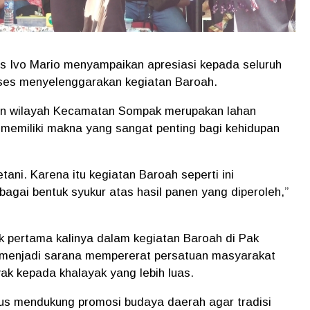
 Ivo Mario menyampaikan apresiasi kepada seluruh
kses menyelenggarakan kegiatan Baroah.
sen wilayah Kecamatan Sompak merupakan lahan
h memiliki makna yang sangat penting bagi kehidupan
tani. Karena itu kegiatan Baroah seperti ini
bagai bentuk syukur atas hasil panen yang diperoleh,”
k pertama kalinya dalam kegiatan Baroah di Pak
t menjadi sarana mempererat persatuan masyarakat
k kepada khalayak yang lebih luas.
rus mendukung promosi budaya daerah agar tradisi