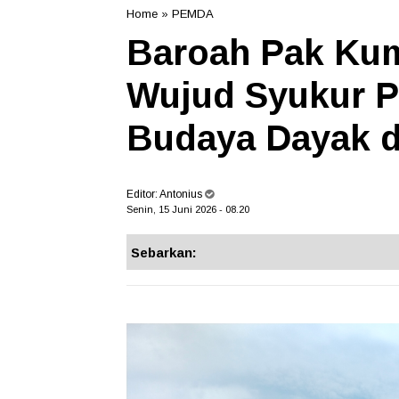
Home
»
PEMDA
Baroah Pak Kum
Wujud Syukur Pe
Budaya Dayak 
Editor:
Antonius
Senin, 15 Juni 2026 - 08.20
Sebarkan: