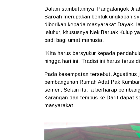
Dalam sambutannya, Pangalangok Jila
Baroah merupakan bentuk ungkapan syu
diberikan kepada masyarakat Dayak. I
leluhur, khususnya Nek Baruak Kulup ya
padi bagi umat manusia.
“Kita harus bersyukur kepada pendahul
hingga hari ini. Tradisi ini harus teru
Pada kesempatan tersebut, Agustinus
pembangunan Rumah Adat Pak Kumbang
semen. Selain itu, ia berharap pemban
Karangan dan tembus ke Darit dapat se
masyarakat.