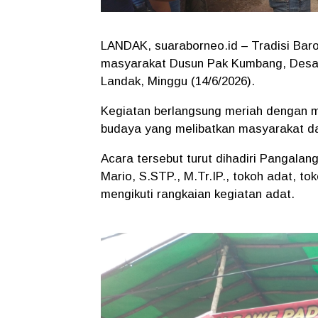
LANDAK, suaraborneo.id – Tradisi Baro
masyarakat Dusun Pak Kumbang, Desa
Landak, Minggu (14/6/2026).
Kegiatan berlangsung meriah dengan me
budaya yang melibatkan masyarakat da
Acara tersebut turut dihadiri Pangala
Mario, S.STP., M.Tr.IP., tokoh adat, t
mengikuti rangkaian kegiatan adat.