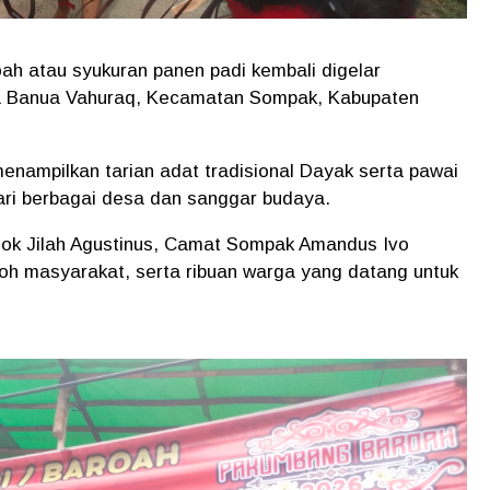
ah atau syukuran panen padi kembali digelar
 Banua Vahuraq, Kecamatan Sompak, Kabupaten
nampilkan tarian adat tradisional Dayak serta pawai
ri berbagai desa dan sanggar budaya.
ngok Jilah Agustinus, Camat Sompak Amandus Ivo
okoh masyarakat, serta ribuan warga yang datang untuk