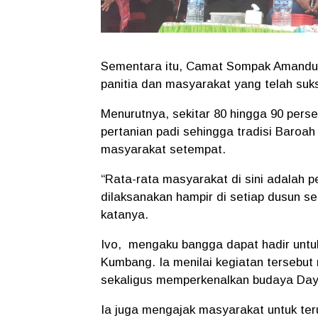
Sementara itu, Camat Sompak Amandus
panitia dan masyarakat yang telah su
Menurutnya, sekitar 80 hingga 90 per
pertanian padi sehingga tradisi Baroa
masyarakat setempat.
“Rata-rata masyarakat di sini adalah pe
dilaksanakan hampir di setiap dusun se
katanya.
Ivo, mengaku bangga dapat hadir untu
Kumbang. Ia menilai kegiatan tersebu
sekaligus memperkenalkan budaya Daya
Ia juga mengajak masyarakat untuk te