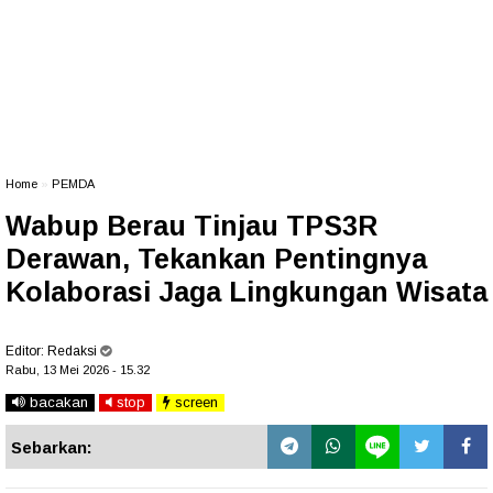
Home
»
PEMDA
Wabup Berau Tinjau TPS3R
Derawan, Tekankan Pentingnya
Kolaborasi Jaga Lingkungan Wisata
Editor:
Redaksi
Rabu, 13 Mei 2026 - 15.32
bacakan
stop
screen
Sebarkan: