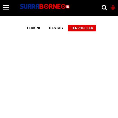
-->
TERKINI
HASTAG
TERPOPULER