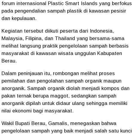
forum internasional Plastic Smart Islands yang berfokus
pada pengendalian sampah plastik di kawasan pesisir
dan kepulauan.
Kegiatan tersebut diikuti peserta dari Indonesia,
Malaysia, Filipina, dan Thailand yang bersama-sama
melihat langsung praktik pengelolaan sampah berbasis
masyarakat di kawasan wisata unggulan Kabupaten
Berau.
Dalam peninjauan itu, rombongan melihat proses
pemilahan dan pengolahan sampah organik maupun
anorganik. Sampah organik diolah menjadi kompos dan
pakan ternak berupa maggot, sedangkan sampah
anorganik dipilah untuk didaur ulang sehingga memiliki
nilai ekonomi bagi masyarakat.
Wakil Bupati Berau, Gamalis, menegaskan bahwa
pengelolaan sampah yang baik menjadi salah satu kunci