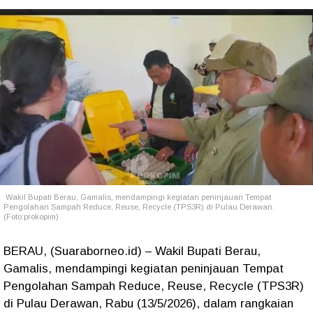
Wakil Bupati Berau, Gamalis, mendampingi kegiatan peninjauan Tempat
Pengolahan Sampah Reduce, Reuse, Recycle (TPS3R) di Pulau Derawan.
(Foto:prokopim)
BERAU, (Suaraborneo.id) – Wakil Bupati Berau,
Gamalis, mendampingi kegiatan peninjauan Tempat
Pengolahan Sampah Reduce, Reuse, Recycle (TPS3R)
di Pulau Derawan, Rabu (13/5/2026), dalam rangkaian