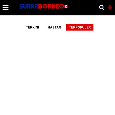
-->
TERKINI
HASTAG
TERPOPULER