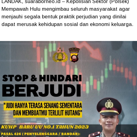
LANDAK, suaraborneo.id – Kepolisian Sektor (Polsek)
Mempawah Hulu mengimbau seluruh masyarakat agar
menjauhi segala bentuk praktik perjudian yang dinilai
dapat merusak kehidupan sosial dan ekonomi keluarga.