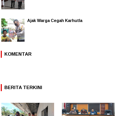
Ajak Warga Cegah Karhutla
KOMENTAR
BERITA TERKINI