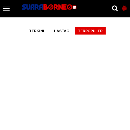
-->
TERKINI
HASTAG
TERPOPULER