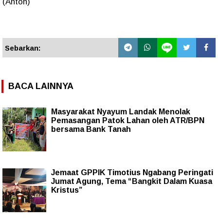
(Anton)
Sebarkan:
BACA LAINNYA
Masyarakat Nyayum Landak Menolak
Pemasangan Patok Lahan oleh ATR/BPN
bersama Bank Tanah
Jemaat GPPIK Timotius Ngabang Peringati
Jumat Agung, Tema “Bangkit Dalam Kuasa
Kristus”