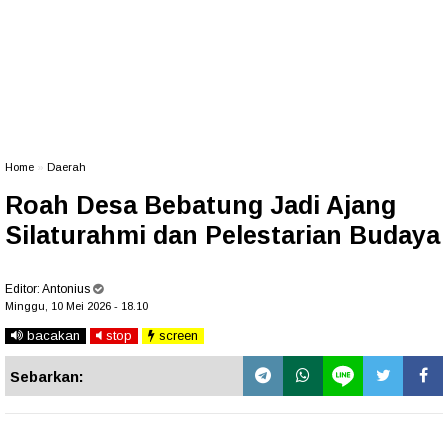
Home
»
Daerah
Roah Desa Bebatung Jadi Ajang
Silaturahmi dan Pelestarian Budaya
Editor:
Antonius
Minggu, 10 Mei 2026 - 18.10
bacakan
stop
screen
Sebarkan: