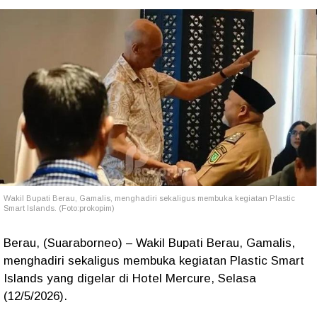
Wakil Bupati Berau, Gamalis, menghadiri sekaligus membuka kegiatan Plastic
Smart Islands. (Foto:prokopim)
Berau, (Suaraborneo) – Wakil Bupati Berau, Gamalis,
menghadiri sekaligus membuka kegiatan Plastic Smart
Islands yang digelar di Hotel Mercure, Selasa
(12/5/2026).