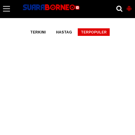
-->
TERKINI
HASTAG
TERPOPULER