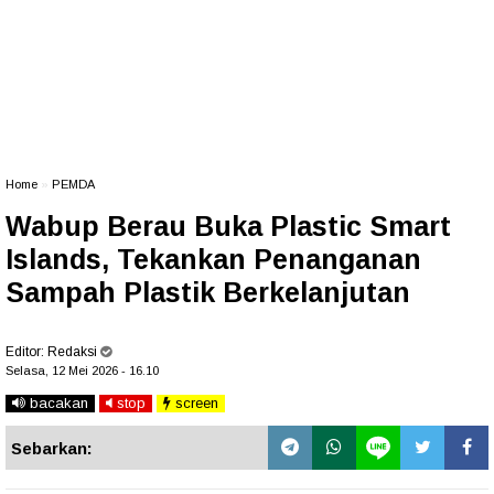
Home
»
PEMDA
Wabup Berau Buka Plastic Smart
Islands, Tekankan Penanganan
Sampah Plastik Berkelanjutan
Editor:
Redaksi
Selasa, 12 Mei 2026 - 16.10
bacakan
stop
screen
Sebarkan: