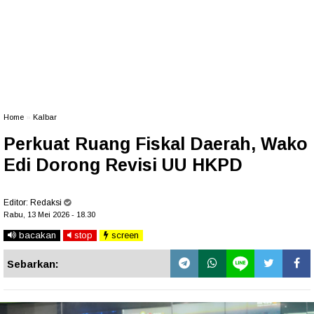
Home
»
Kalbar
Perkuat Ruang Fiskal Daerah, Wako
Edi Dorong Revisi UU HKPD
Editor:
Redaksi
Rabu, 13 Mei 2026 - 18.30
bacakan
stop
screen
Sebarkan: