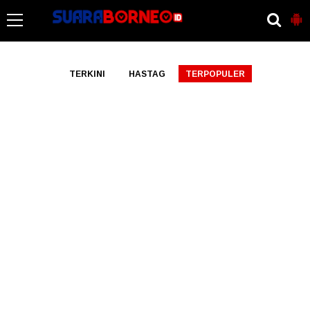
-->
TERKINI
HASTAG
TERPOPULER