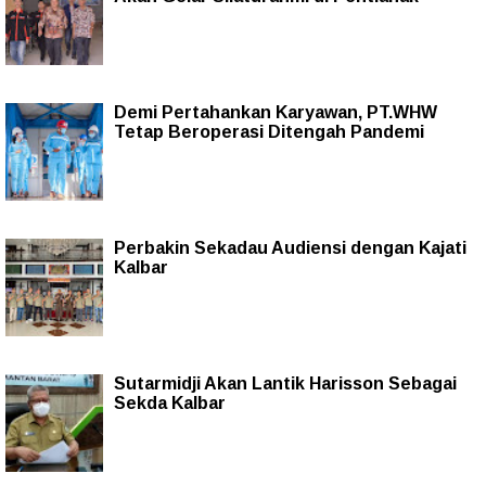
Demi Pertahankan Karyawan, PT.WHW
Tetap Beroperasi Ditengah Pandemi
Perbakin Sekadau Audiensi dengan Kajati
Kalbar
Sutarmidji Akan Lantik Harisson Sebagai
Sekda Kalbar