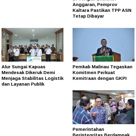
Anggaran, Pemprov
Kaltara Pastikan TPP ASN
Tetap Dibayar
Alur Sungai Kapuas
Pemkab Malinau Tegaskan
Mendesak Dikeruk Demi
Komitmen Perkuat
Menjaga Stabilitas Logistik
Kemitraan dengan GKPI
dan Layanan Publik
Pemerintahan
Berintegritas Berdampak