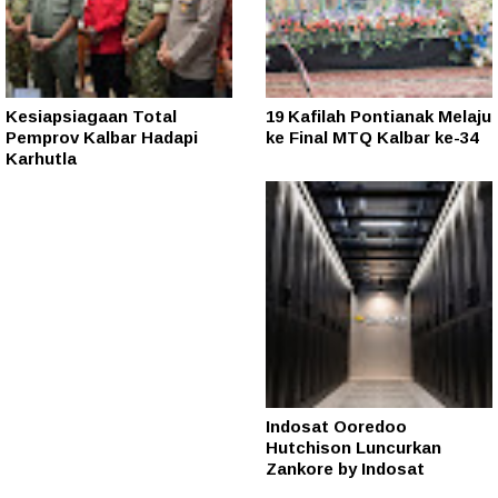
Kesiapsiagaan Total
19 Kafilah Pontianak Melaju
Pemprov Kalbar Hadapi
ke Final MTQ Kalbar ke-34
Karhutla
Indosat Ooredoo
Hutchison Luncurkan
Zankore by Indosat