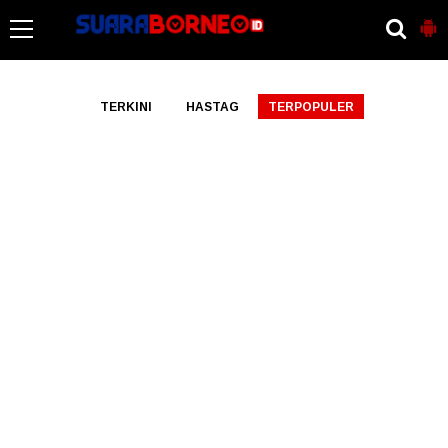
-->
TERKINI
HASTAG
TERPOPULER