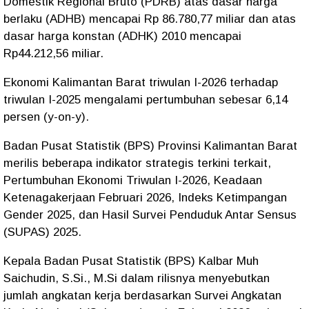
Domestik Regional Bruto (PDRB) atas dasar harga
berlaku (ADHB) mencapai Rp 86.780,77 miliar dan atas
dasar harga konstan (ADHK) 2010 mencapai
Rp44.212,56 miliar.
Ekonomi Kalimantan Barat triwulan I-2026 terhadap
triwulan I-2025 mengalami pertumbuhan sebesar 6,14
persen (y-on-y).
Badan Pusat Statistik (BPS) Provinsi Kalimantan Barat
merilis beberapa indikator strategis terkini terkait,
Pertumbuhan Ekonomi Triwulan I-2026, Keadaan
Ketenagakerjaan Februari 2026, Indeks Ketimpangan
Gender 2025, dan Hasil Survei Penduduk Antar Sensus
(SUPAS) 2025.
Kepala Badan Pusat Statistik (BPS) Kalbar Muh
Saichudin, S.Si., M.Si dalam rilisnya menyebutkan
jumlah angkatan kerja berdasarkan Survei Angkatan