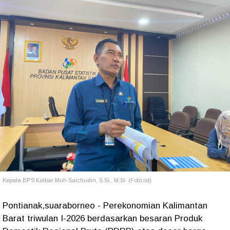
Kepala BPS Kalbar Muh Saichudin, S.Si., M.Si. (Foto:ist)
Pontianak,suaraborneo - Perekonomian Kalimantan
Barat triwulan I-2026 berdasarkan besaran Produk