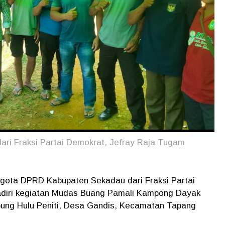
i Fraksi Partai Demokrat, Jefray Raja Tugam
ggota DPRD Kabupaten Sekadau dari Fraksi Partai
diri kegiatan Mudas Buang Pamali Kampong Dayak
ung Hulu Peniti, Desa Gandis, Kecamatan Tapang