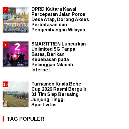
DPRD Kaltara Kawal
Percepatan Jalan Poros
Desa Atap, Dorong Akses
Perbatasan dan
Pengembangan Wilayah
SMARTFREN Luncurkan
Unlimited 5G Tanpa
Batas, Berikan
Kebebasan pada
Pelanggan Nikmati
Internet
Turnamen Kuala Behe
Cup 2026 Resmi Bergulir,
31 Tim Siap Bersaing
Junjung Tinggi
Sportivitas
TAG POPULER