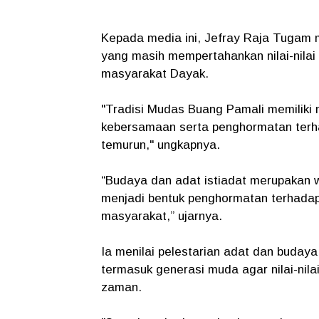
Kepada media ini, Jefray Raja Tugam
yang masih mempertahankan nilai-nilai 
masyarakat Dayak.
"Tradisi Mudas Buang Pamali memiliki
kebersamaan serta penghormatan terha
temurun," ungkapnya.
“Budaya dan adat istiadat merupakan wa
menjadi bentuk penghormatan terhadap
masyarakat,” ujarnya.
Ia menilai pelestarian adat dan budaya
termasuk generasi muda agar nilai-nila
zaman.