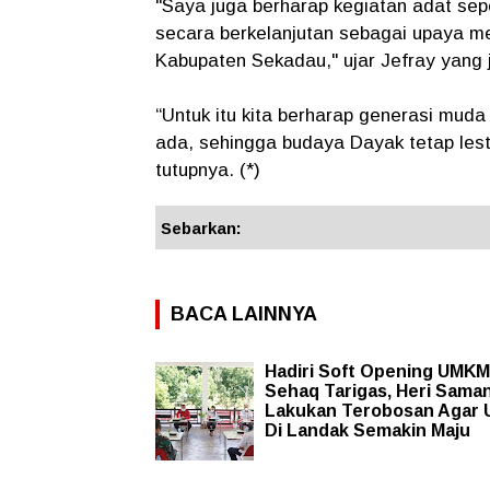
"Saya juga berharap kegiatan adat sep
secara berkelanjutan sebagai upaya m
Kabupaten Sekadau," ujar Jefray yang
“Untuk itu kita berharap generasi mud
ada, sehingga budaya Dayak tetap lesta
tutupnya. (*)
Sebarkan:
BACA LAINNYA
Hadiri Soft Opening UMKM
Sehaq Tarigas, Heri Sama
Lakukan Terobosan Agar
Di Landak Semakin Maju