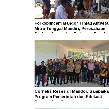
Forkopimcam Mandor Tinjau Aktivit
Mitra Tunggal Mandiri, Perusahaan
Diminta Sampaikan Dokumen Perizin
Cornelis Reses di Mandor, Sampaika
Program Pemerintah dan Edukasi
Pencegahan Stunting