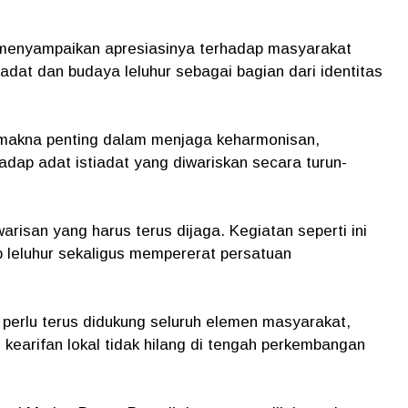
 menyampaikan apresiasinya terhadap masyarakat
adat dan budaya leluhur sebagai bagian dari identitas
 makna penting dalam menjaga keharmonisan,
dap adat istiadat yang diwariskan secara turun-
risan yang harus terus dijaga. Kegiatan seperti ini
 leluhur sekaligus mempererat persatuan
 perlu terus didukung seluruh elemen masyarakat,
i kearifan lokal tidak hilang di tengah perkembangan