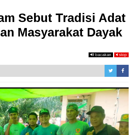
am Sebut Tradisi Adat
uan Masyarakat Dayak
bacakan
stop