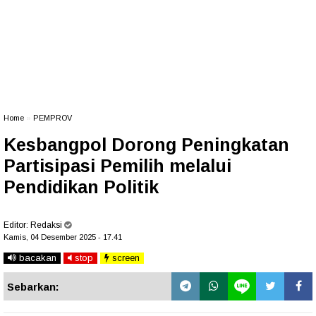
Home
»
PEMPROV
Kesbangpol Dorong Peningkatan
Partisipasi Pemilih melalui
Pendidikan Politik
Editor:
Redaksi
Kamis, 04 Desember 2025 - 17.41
bacakan
stop
screen
Sebarkan: