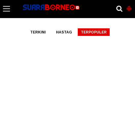
-->
TERKINI
HASTAG
TERPOPULER