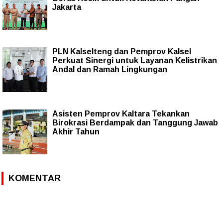
Jakarta
PLN Kalselteng dan Pemprov Kalsel
Perkuat Sinergi untuk Layanan Kelistrikan
Andal dan Ramah Lingkungan
Asisten Pemprov Kaltara Tekankan
Birokrasi Berdampak dan Tanggung Jawab
Akhir Tahun
KOMENTAR