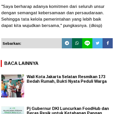
"Saya berharap adanya komitmen dari seluruh unsur
dengan semangat kebersamaan dan persaudaraan.
Sehingga tata kelola pemerintahan yang lebih baik
dapat kita wujudkan bersama," pungkasnya. (dkisp)
Sebarkan:
BACA LAINNYA
Wali Kota Jakarta Selatan Resmikan 173
Bedah Rumah, Bukti Nyata Peduli Warga
Pj Gubernur DKI Luncurkan FoodHub dan
Beras Resik untuk Ketahanan Pangan