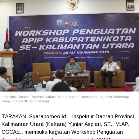
Inspektur Daerah Provinsi Kaltara Yuniar Aspiati, membuka kegiatan Workshop
Penguatan APIP. (Foto:dkisp)
TARAKAN, Suaraborneo.id – Inspektur Daerah Provinsi
Kalimantan Utara (Kaltara) Yuniar Aspiati, SE., M.AP.,
CGCAE., membuka kegiatan Workshop Penguatan