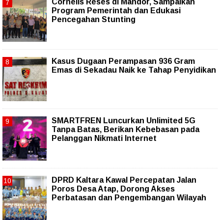
Cornelis Reses di Mandor, Sampaikan
Program Pemerintah dan Edukasi
Pencegahan Stunting
Kasus Dugaan Perampasan 936 Gram
Emas di Sekadau Naik ke Tahap Penyidikan
SMARTFREN Luncurkan Unlimited 5G
Tanpa Batas, Berikan Kebebasan pada
Pelanggan Nikmati Internet
DPRD Kaltara Kawal Percepatan Jalan
Poros Desa Atap, Dorong Akses
Perbatasan dan Pengembangan Wilayah