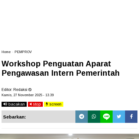
Home
»
PEMPROV
Workshop Penguatan Aparat
Pengawasan Intern Pemerintah
Editor:
Redaksi
Kamis, 27 November 2025 - 13.39
bacakan
stop
screen
Sebarkan: