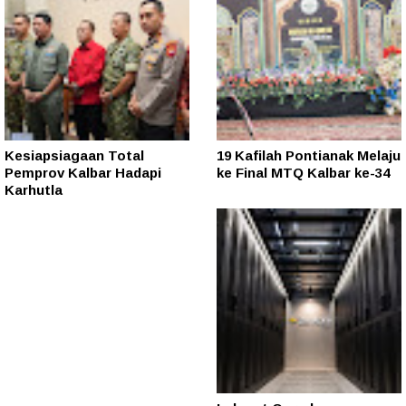
Kesiapsiagaan Total
19 Kafilah Pontianak Melaju
Pemprov Kalbar Hadapi
ke Final MTQ Kalbar ke-34
Karhutla