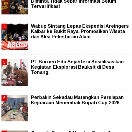
Diminta Tidak Sebar Informasi Belum
Terverifikasi
Wabup Sintang Lepas Ekspedisi Areingers
Kalbar ke Bukit Raya, Promosikan Wisata
dan Aksi Pelestarian Alam
PT Borneo Edo Sejahtera Sosialisasikan
Kegiatan Eksplorasi Bauksit di Desa
Tonang.
Perbakin Sekadau Matangkan Persiapan
Kejuaraan Menembak Bupati Cup 2026