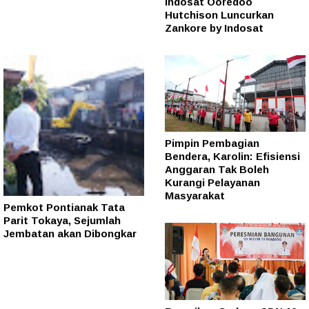
Indosat Ooredoo
Hutchison Luncurkan
Zankore by Indosat
Pimpin Pembagian
Bendera, Karolin: Efisiensi
Anggaran Tak Boleh
Kurangi Pelayanan
Masyarakat
Pemkot Pontianak Tata
Parit Tokaya, Sejumlah
Jembatan akan Dibongkar