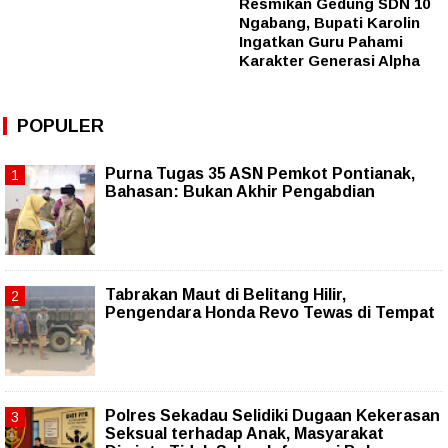
Resmikan Gedung SDN 10
Ngabang, Bupati Karolin
Ingatkan Guru Pahami
Karakter Generasi Alpha
POPULER
Purna Tugas 35 ASN Pemkot Pontianak,
Bahasan: Bukan Akhir Pengabdian
Tabrakan Maut di Belitang Hilir,
Pengendara Honda Revo Tewas di Tempat
Polres Sekadau Selidiki Dugaan Kekerasan
Seksual terhadap Anak, Masyarakat