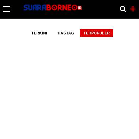
-->
TERKINI
HASTAG
TERPOPULER