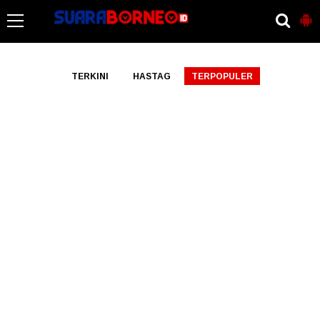
-->
TERKINI
HASTAG
TERPOPULER