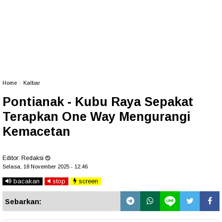
Home
»
Kalbar
Pontianak - Kubu Raya Sepakat
Terapkan One Way Mengurangi
Kemacetan
Editor:
Redaksi
Selasa, 18 November 2025 - 12.46
bacakan
stop
screen
Sebarkan: