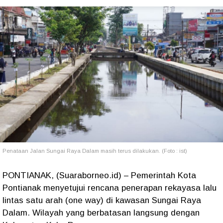
Penataan Jalan Sungai Raya Dalam masih terus dilakukan. (Foto : ist)
PONTIANAK, (Suaraborneo.id) – Pemerintah Kota
Pontianak menyetujui rencana penerapan rekayasa lalu
lintas satu arah (one way) di kawasan Sungai Raya
Dalam. Wilayah yang berbatasan langsung dengan