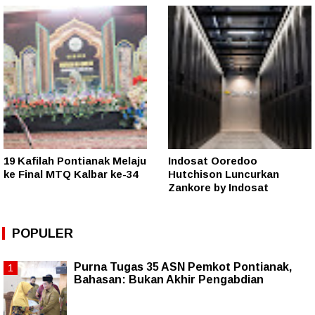
19 Kafilah Pontianak Melaju
Indosat Ooredoo
ke Final MTQ Kalbar ke-34
Hutchison Luncurkan
Zankore by Indosat
POPULER
Purna Tugas 35 ASN Pemkot Pontianak,
Bahasan: Bukan Akhir Pengabdian