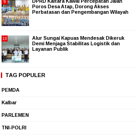
DPRD Kaltara Kawal Percepatan Jalan
Poros Desa Atap, Dorong Akses
Perbatasan dan Pengembangan Wilayah
Alur Sungai Kapuas Mendesak Dikeruk
Demi Menjaga Stabilitas Logistik dan
Layanan Publik
TAG POPULER
PEMDA
Kalbar
PARLEMEN
TNI-POLRI