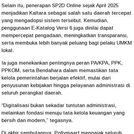
Selain itu, penerapan SP2D Online sejak April 2025
menjadikan Kaltara sebagai salah satu daerah tercepat
yang mengadopsi sistem tersebut. Kemudian,
penggunaan E-Katalog Versi 6 juga dinilai dapat
mempercepat pengadaan, meningkatkan transparansi,
serta membuka lebih banyak peluang bagi pelaku UMKM
lokal.
Ia juga menekankan pentingnya peran PA/KPA, PPK,
PPKOM, serta Bendahara dalam memastikan tata
kelola pemerintahan berjalan efektif, mulai dari
penyusunan kebijakan hingga pelayanan administrasi di
seluruh perangkat daerah.
“Digitalisasi bukan sekadar tuntutan administrasi,
melainkan fondasi menuju tata kelola keuangan yang
bersih dan modern,” tegasnya.
Di akhir sambutannya, Pollymaart mengajak seluruh