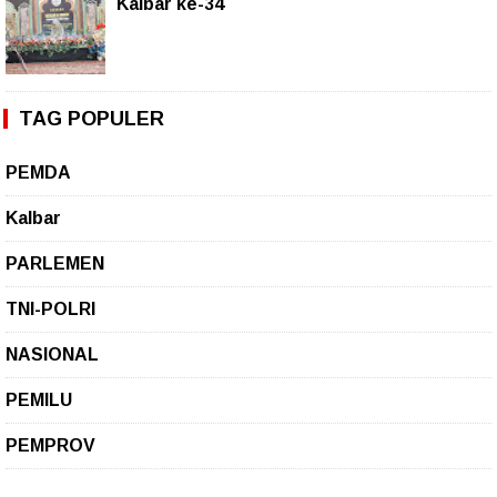
Kalbar ke-34
TAG POPULER
PEMDA
Kalbar
PARLEMEN
TNI-POLRI
NASIONAL
PEMILU
PEMPROV