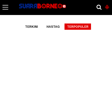
-->
TERKINI
HASTAG
TERPOPULER