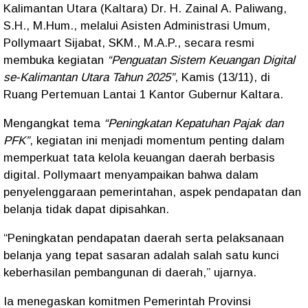
Kalimantan Utara (Kaltara) Dr. H. Zainal A. Paliwang,
S.H., M.Hum., melalui Asisten Administrasi Umum,
Pollymaart Sijabat, SKM., M.A.P., secara resmi
membuka kegiatan
“Penguatan Sistem Keuangan Digital
se-Kalimantan Utara Tahun 2025”
, Kamis (13/11), di
Ruang Pertemuan Lantai 1 Kantor Gubernur Kaltara.
Mengangkat tema
“Peningkatan Kepatuhan Pajak dan
PFK”
, kegiatan ini menjadi momentum penting dalam
memperkuat tata kelola keuangan daerah berbasis
digital. Pollymaart menyampaikan bahwa dalam
penyelenggaraan pemerintahan, aspek pendapatan dan
belanja tidak dapat dipisahkan.
“Peningkatan pendapatan daerah serta pelaksanaan
belanja yang tepat sasaran adalah salah satu kunci
keberhasilan pembangunan di daerah,” ujarnya.
Ia menegaskan komitmen Pemerintah Provinsi