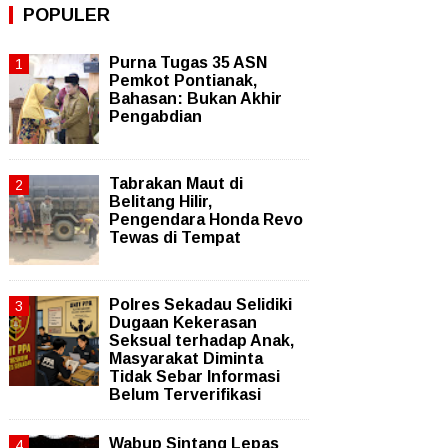
POPULER
Purna Tugas 35 ASN
Pemkot Pontianak,
Bahasan: Bukan Akhir
Pengabdian
Tabrakan Maut di
Belitang Hilir,
Pengendara Honda Revo
Tewas di Tempat
Polres Sekadau Selidiki
Dugaan Kekerasan
Seksual terhadap Anak,
Masyarakat Diminta
Tidak Sebar Informasi
Belum Terverifikasi
Wabup Sintang Lepas