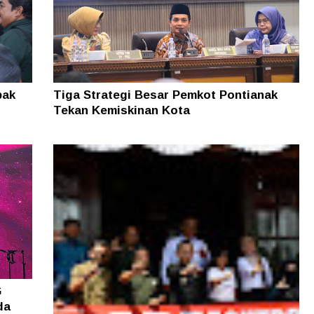
pak
Tiga Strategi Besar Pemkot Pontianak
Tekan Kemiskinan Kota
G
da