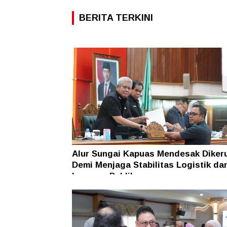
BERITA TERKINI
Alur Sungai Kapuas Mendesak Diker
Demi Menjaga Stabilitas Logistik da
Layanan Publik