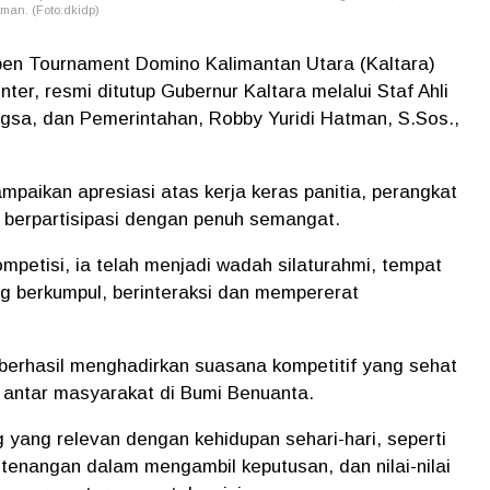
man. (Foto:dkidp)
n Tournament Domino Kalimantan Utara (Kaltara)
er, resmi ditutup Gubernur Kaltara melalui Staf Ahli
sa, dan Pemerintahan, Robby Yuridi Hatman, S.Sos.,
aikan apresiasi atas kerja keras panitia, perangkat
h berpartisipasi dengan penuh semangat.
mpetisi, ia telah menjadi wadah silaturahmi, tempat
ng berkumpul, berinteraksi dan mempererat
berhasil menghadirkan suasana kompetitif yang sehat
 antar masyarakat di Bumi Benuanta.
g yang relevan dengan kehidupan sehari-hari, seperti
ketenangan dalam mengambil keputusan, dan nilai-nilai