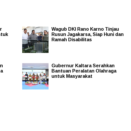
r
Wagub DKI Rano Karno Tinjau
ntuk
Rusun Jagakarsa, Siap Huni dan
Ramah Disabilitas
an
Gubernur Kaltara Serahkan
ga
Bantuan Peralatan Olahraga
untuk Masyarakat