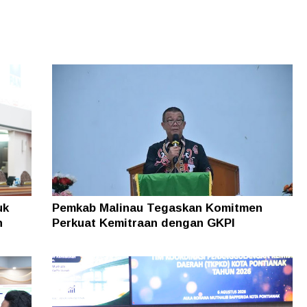
uk
Pemkab Malinau Tegaskan Komitmen
n
Perkuat Kemitraan dengan GKPI