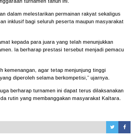
enggaraan turnamen tahun ini.
ran dalam melestarikan permainan rakyat sekaligus
dan inklusif bagi seluruh peserta maupun masyarakat
mat kepada para juara yang telah menunjukkan
men. Ia berharap prestasi tersebut menjadi pemacu
h kemenangan, agar tetap menjunjung tinggi
ang diperoleh selama berkompetisi,” ujarnya.
juga berharap turnamen ini dapat terus dilaksanakan
nda rutin yang membanggakan masyarakat Kaltara.