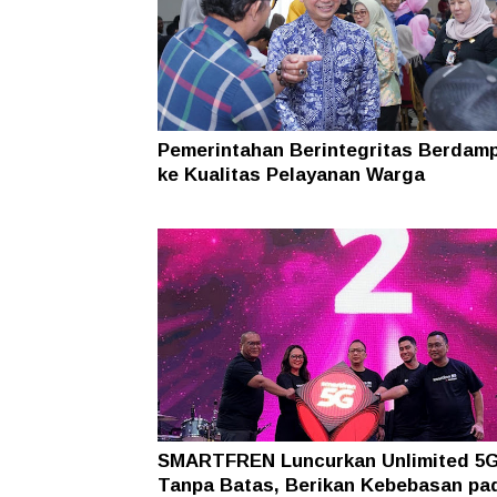
Pemerintahan Berintegritas Berdam
ke Kualitas Pelayanan Warga
SMARTFREN Luncurkan Unlimited 5
Tanpa Batas, Berikan Kebebasan pa