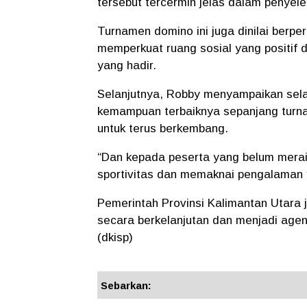
tersebut tercermin jelas dalam penyel
Turnamen domino ini juga dinilai berpe
memperkuat ruang sosial yang positif 
yang hadir.
Selanjutnya, Robby menyampaikan sela
kemampuan terbaiknya sepanjang turna
untuk terus berkembang.
“Dan kepada peserta yang belum merai
sportivitas dan memaknai pengalaman y
Pemerintah Provinsi Kalimantan Utara 
secara berkelanjutan dan menjadi age
(dkisp)
Sebarkan: