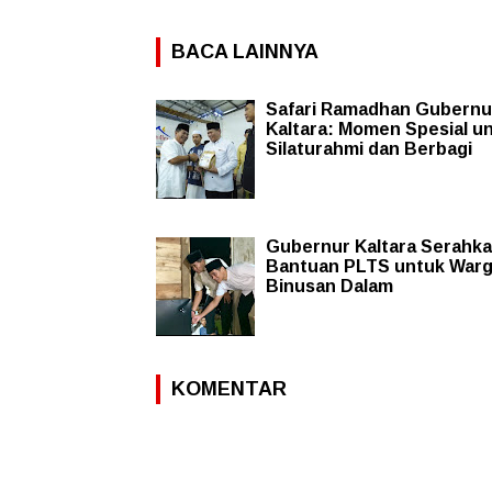
BACA LAINNYA
Safari Ramadhan Gubernu
Kaltara: Momen Spesial u
Silaturahmi dan Berbagi
Gubernur Kaltara Serahk
Bantuan PLTS untuk War
Binusan Dalam
KOMENTAR