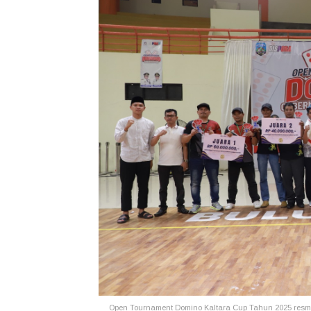
Open Tournament Domino Kaltara Cup Tahun 2025 resmi 