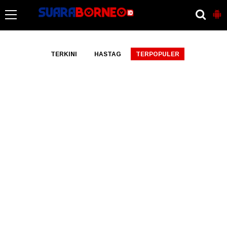
-->
TERKINI
HASTAG
TERPOPULER