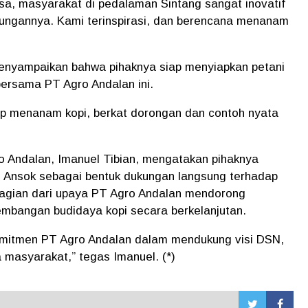
sa, masyarakat di pedalaman Sintang sangat inovatif
ungannya. Kami terinspirasi, dan berencana menanam
nyampaikan bahwa pihaknya siap menyiapkan petani
ersama PT Agro Andalan ini.
ap menanam kopi, berkat dorongan dan contoh nyata
 Andalan, Imanuel Tibian, mengatakan pihaknya
g Ansok sebagai bentuk dukungan langsung terhadap
i bagian dari upaya PT Agro Andalan mendorong
mbangan budidaya kopi secara berkelanjutan.
omitmen PT Agro Andalan dalam mendukung visi DSN,
masyarakat,” tegas Imanuel. (*)