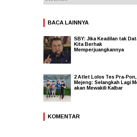
BACA LAINNYA
SBY: Jika Keadilan tak Dat
Kita Berhak
Memperjuangkannya
2 Atlet Lolos Tes Pra-Pon,
Mejeng: Selangkah Lagi M
akan Mewakili Kalbar
KOMENTAR