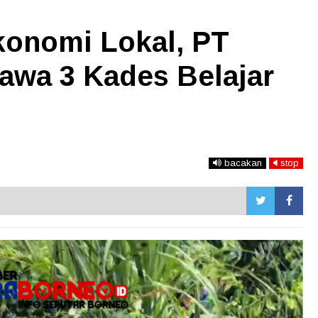
onomi Lokal, PT
awa 3 Kades Belajar
bacakan
stop