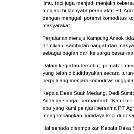
ilmu, tapi juga menjadi menjalin kebe
menjadi bukti nyata peran aktif PT Ag
dengan menggali potensi komoditas ko
masyarakat.
Perjalanan menuju Kampung Ansok tid
demikian, sambutan hangat dari masy
sebagai bagian dari keluarga besar ma
Dalam kegiatan tersebut, pemateri men
yang telah dibudidayakan secara turun-
berpeluang menjadi komoditas unggulan
Kepala Desa Suak Medang, Dedi Sumit
Andalan sangat bermanfaat. “Kami mend
apa yang kami pelajari bersama PT Ag
mengembangkan budidaya kopi di desa,
Hal senada disampaikan Kepala Desa