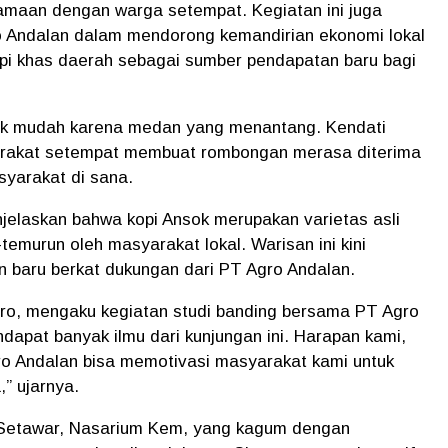
rsamaan dengan warga setempat. Kegiatan ini juga
ro Andalan dalam mendorong kemandirian ekonomi lokal
pi khas daerah sebagai sumber pendapatan baru bagi
ak mudah karena medan yang menantang. Kendati
arakat setempat membuat rombongan merasa diterima
syarakat di sana.
jelaskan bahwa kopi Ansok merupakan varietas asli
temurun oleh masyarakat lokal. Warisan ini kini
 baru berkat dukungan dari PT Agro Andalan.
ro, mengaku kegiatan studi banding bersama PT Agro
apat banyak ilmu dari kunjungan ini. Harapan kami,
ro Andalan bisa memotivasi masyarakat kami untuk
” ujarnya.
 Setawar, Nasarium Kem, yang kagum dengan