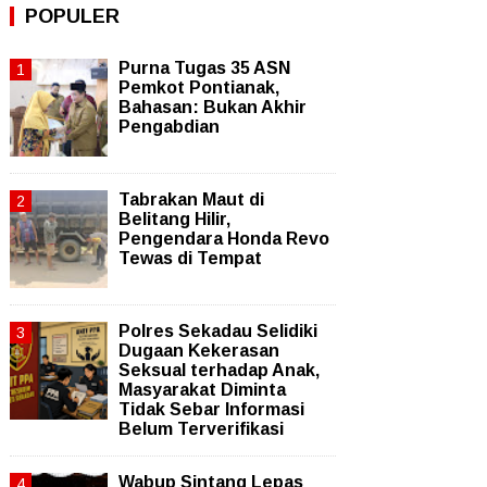
POPULER
Purna Tugas 35 ASN
Pemkot Pontianak,
Bahasan: Bukan Akhir
Pengabdian
Tabrakan Maut di
Belitang Hilir,
Pengendara Honda Revo
Tewas di Tempat
Polres Sekadau Selidiki
Dugaan Kekerasan
Seksual terhadap Anak,
Masyarakat Diminta
Tidak Sebar Informasi
Belum Terverifikasi
Wabup Sintang Lepas