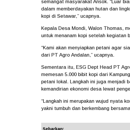
semangat masyarakat Ansok. “Luar bia
dalam memberdayakan hutan dan lingk
kopi di Setawar,” ucapnya.
Kepala Desa Mondi, Walon Thomas, me
untuk menanam kopi setelah kegiatan b
“Kami akan menyiapkan petani agar si
dari PT Agro Andalan,” ucapnya.
Sementara itu, ESG Dept Head PT Agro
memesan 5.000 bibit kopi dari Kampun
petani lokal. Langkah ini juga menjad
kemandirian ekonomi desa lewat penge
“Langkah ini merupakan wujud nyata k
yakni tumbuh dan berkembang bersama 
Sebarkan: