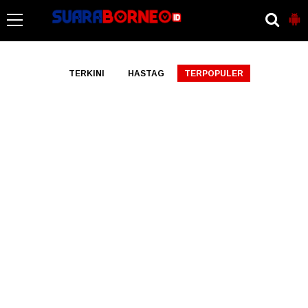
-->
TERKINI
HASTAG
TERPOPULER