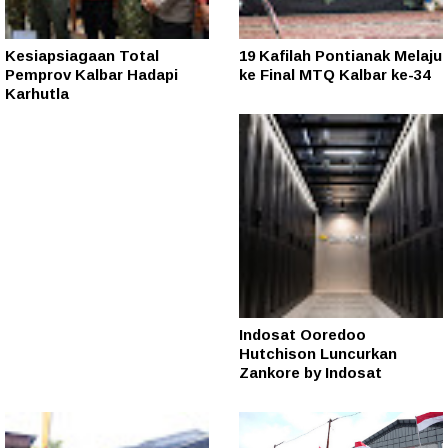
Kesiapsiagaan Total
19 Kafilah Pontianak Melaju
Pemprov Kalbar Hadapi
ke Final MTQ Kalbar ke-34
Karhutla
Indosat Ooredoo
Hutchison Luncurkan
Zankore by Indosat