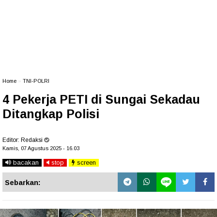
Home
»
TNI-POLRI
4 Pekerja PETI di Sungai Sekadau
Ditangkap Polisi
Editor:
Redaksi
Kamis, 07 Agustus 2025 - 16.03
bacakan
stop
screen
Sebarkan: