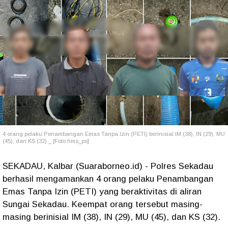
4 orang pelaku Penambangan Emas Tanpa Izin (PETI)
berinisial IM (38), IN (29), MU
(45), dan KS (32) _ [Foto:hms_ps]
SEKADAU, Kalbar (Suaraborneo.id) - Polres Sekadau
berhasil mengamankan 4 orang pelaku Penambangan
Emas Tanpa Izin (PETI) yang beraktivitas di aliran
Sungai Sekadau. Keempat orang tersebut masing-
masing berinisial IM (38), IN (29), MU (45), dan KS (32).