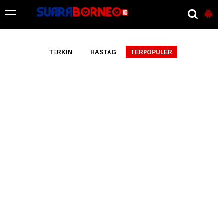
-->
TERKINI
HASTAG
TERPOPULER