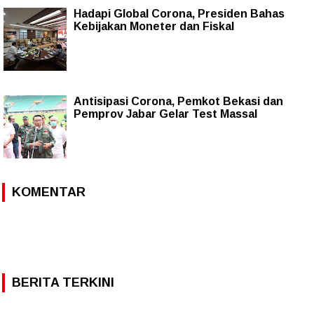
Hadapi Global Corona, Presiden Bahas
Kebijakan Moneter dan Fiskal
Antisipasi Corona, Pemkot Bekasi dan
Pemprov Jabar Gelar Test Massal
KOMENTAR
BERITA TERKINI