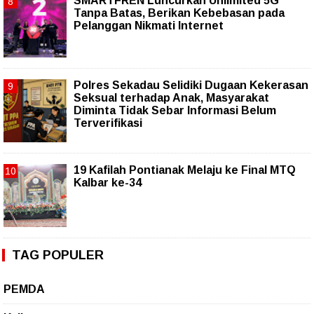
SMARTFREN Luncurkan Unlimited 5G
Tanpa Batas, Berikan Kebebasan pada
Pelanggan Nikmati Internet
Polres Sekadau Selidiki Dugaan Kekerasan
Seksual terhadap Anak, Masyarakat
Diminta Tidak Sebar Informasi Belum
Terverifikasi
19 Kafilah Pontianak Melaju ke Final MTQ
Kalbar ke-34
TAG POPULER
PEMDA