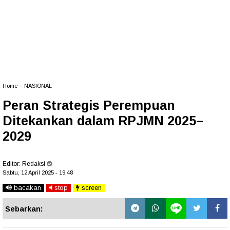
Home
»
NASIONAL
Peran Strategis Perempuan
Ditekankan dalam RPJMN 2025–
2029
Editor:
Redaksi
Sabtu, 12 April 2025 - 19.48
bacakan
stop
screen
Sebarkan: