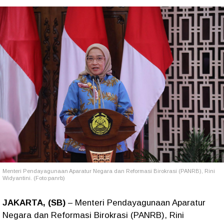
Menteri Pendayagunaan Aparatur Negara dan Reformasi Birokrasi (PANRB), Rini
Widyantini. (Foto:panrb)
JAKARTA, (SB)
– Menteri Pendayagunaan Aparatur
Negara dan Reformasi Birokrasi (PANRB), Rini