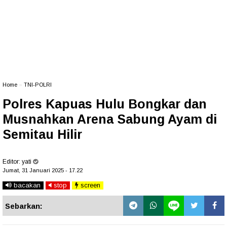
Home
»
TNI-POLRI
Polres Kapuas Hulu Bongkar dan
Musnahkan Arena Sabung Ayam di
Semitau Hilir
Editor:
yati
Jumat, 31 Januari 2025 - 17.22
bacakan
stop
screen
Sebarkan: