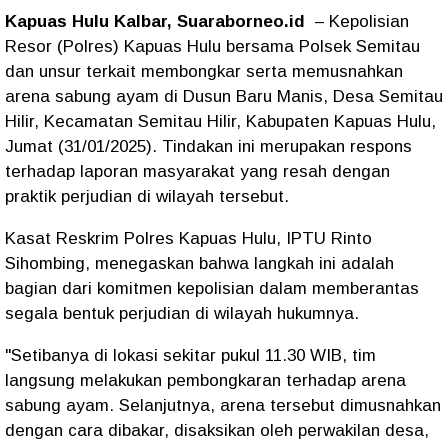
Kapuas Hulu Kalbar, Suaraborneo.id
– Kepolisian
Resor (Polres) Kapuas Hulu bersama Polsek Semitau
dan unsur terkait membongkar serta memusnahkan
arena sabung ayam di Dusun Baru Manis, Desa Semitau
Hilir, Kecamatan Semitau Hilir, Kabupaten Kapuas Hulu,
Jumat (31/01/2025). Tindakan ini merupakan respons
terhadap laporan masyarakat yang resah dengan
praktik perjudian di wilayah tersebut.
Kasat Reskrim Polres Kapuas Hulu, IPTU Rinto
Sihombing, menegaskan bahwa langkah ini adalah
bagian dari komitmen kepolisian dalam memberantas
segala bentuk perjudian di wilayah hukumnya.
"Setibanya di lokasi sekitar pukul 11.30 WIB, tim
langsung melakukan pembongkaran terhadap arena
sabung ayam. Selanjutnya, arena tersebut dimusnahkan
dengan cara dibakar, disaksikan oleh perwakilan desa,