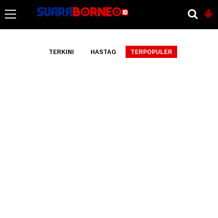
-->
TERKINI
HASTAG
TERPOPULER