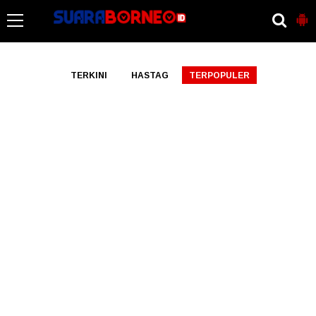
-->
TERKINI
HASTAG
TERPOPULER