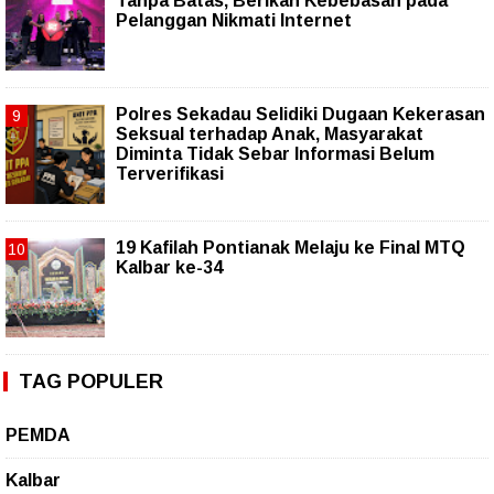
Tanpa Batas, Berikan Kebebasan pada
Pelanggan Nikmati Internet
Polres Sekadau Selidiki Dugaan Kekerasan
Seksual terhadap Anak, Masyarakat
Diminta Tidak Sebar Informasi Belum
Terverifikasi
19 Kafilah Pontianak Melaju ke Final MTQ
Kalbar ke-34
TAG POPULER
PEMDA
Kalbar