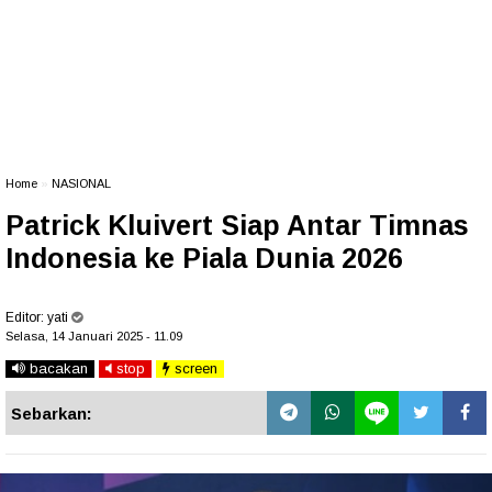
Home
»
NASIONAL
Patrick Kluivert Siap Antar Timnas
Indonesia ke Piala Dunia 2026
Editor:
yati
Selasa, 14 Januari 2025 - 11.09
bacakan
stop
screen
Sebarkan: