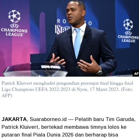
Patrick Kluivert menghadiri pengundian perempat final hingga final
Liga Champions UEFA 2022-2023 di Nyon, 17 Maret 2023. (Foto:
AFP)
JAKARTA
, Suaraborneo.id — Pelatih baru Tim Garuda,
Patrick Kluivert, bertekad membawa timnya lolos ke
putaran final Piala Dunia 2026 dan berharap bisa