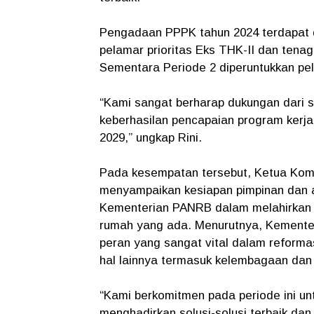
Pengadaan PPPK tahun 2024 terdapat du
pelamar prioritas Eks THK-II dan te
Sementara Periode 2 diperuntukkan pel
“Kami sangat berharap dukungan dari 
keberhasilan pencapaian program ker
2029,” ungkap Rini.
Pada kesempatan tersebut, Ketua Kom
menyampaikan kesiapan pimpinan dan a
Kementerian PANRB dalam melahirkan s
rumah yang ada. Menurutnya, Kementer
peran yang sangat vital dalam reforma
hal lainnya termasuk kelembagaan dan 
“Kami berkomitmen pada periode ini un
menghadirkan solusi-solusi terbaik da