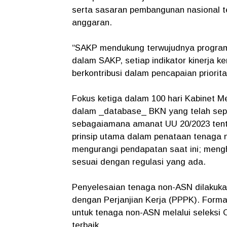
serta sasaran pembangunan nasional ter
anggaran.
“SAKP mendukung terwujudnya program A
dalam SAKP, setiap indikator kinerja 
berkontribusi dalam pencapaian priorita
Fokus ketiga dalam 100 hari Kabinet 
dalam _database_ BKN yang telah sep
sebagaiamana amanat UU 20/2023 tent
prinsip utama dalam penataan tenaga 
mengurangi pendapatan saat ini; meng
sesuai dengan regulasi yang ada.
Penyelesaian tenaga non-ASN dilakuka
dengan Perjanjian Kerja (PPPK). Forma
untuk tenaga non-ASN melalui seleksi 
terbaik.