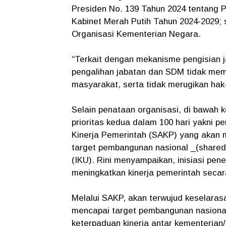
Presiden No. 139 Tahun 2024 tentang
Kabinet Merah Putih Tahun 2024-2029; 
Organisasi Kementerian Negara.
“Terkait dengan mekanisme pengisian j
pengalihan jabatan dan SDM tidak me
masyarakat, serta tidak merugikan hak
Selain penataan organisasi, di bawa
prioritas kedua dalam 100 hari yakni p
Kinerja Pemerintah (SAKP) yang akan 
target pembangunan nasional _(shared
(IKU). Rini menyampaikan, inisiasi pen
meningkatkan kinerja pemerintah secar
Melalui SAKP, akan terwujud keselaras
mencapai target pembangunan nasional 
keterpaduan kinerja antar kementerian