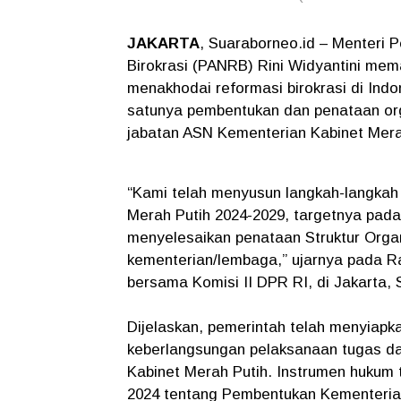
JAKARTA
, Suaraborneo.id – Menteri
Birokrasi (PANRB) Rini Widyantini mema
menakhodai reformasi birokrasi di Indo
satunya pembentukan dan penataan org
jabatan ASN Kementerian Kabinet Mera
“Kami telah menyusun langkah-langka
Merah Putih 2024-2029, targetnya pa
menyelesaikan penataan Struktur Organ
kementerian/lembaga,” ujarnya pada R
bersama Komisi II DPR RI, di Jakarta, S
Dijelaskan, pemerintah telah menyiapk
keberlangsungan pelaksanaan tugas da
Kabinet Merah Putih. Instrumen hukum 
2024 tentang Pembentukan Kementeria