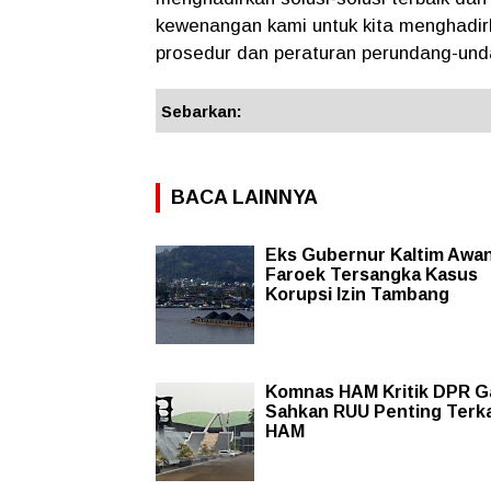
kewenangan kami untuk kita menghadir
prosedur dan peraturan perundang-u
Sebarkan:
BACA LAINNYA
Eks Gubernur Kaltim Awa
Faroek Tersangka Kasus
Korupsi Izin Tambang
Komnas HAM Kritik DPR G
Sahkan RUU Penting Terka
HAM