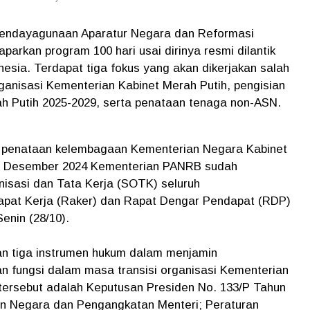
 Pendayagunaan Aparatur Negara dan Reformasi
parkan program 100 hari usai dirinya resmi dilantik
nesia. Terdapat tiga fokus yang akan dikerjakan salah
anisasi Kementerian Kabinet Merah Putih, pengisian
h Putih 2025-2029, serta penataan tenaga non-ASN.
h penataan kelembagaan Kementerian Negara Kabinet
da Desember 2024 Kementerian PANRB sudah
isasi dan Tata Kerja (SOTK) seluruh
apat Kerja (Raker) dan Rapat Dengar Pendapat (RDP)
enin (28/10).
an tiga instrumen hukum dalam menjamin
n fungsi dalam masa transisi organisasi Kementerian
tersebut adalah Keputusan Presiden No. 133/P Tahun
n Negara dan Pengangkatan Menteri; Peraturan