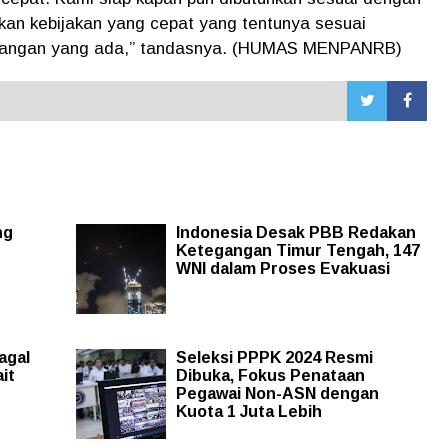
kan kebijakan yang cepat yang tentunya sesuai
ndangan yang ada,” tandasnya. (HUMAS MENPANRB)
ng
Indonesia Desak PBB Redakan
Ketegangan Timur Tengah, 147
WNI dalam Proses Evakuasi
agal
Seleksi PPPK 2024 Resmi
it
Dibuka, Fokus Penataan
Pegawai Non-ASN dengan
Kuota 1 Juta Lebih