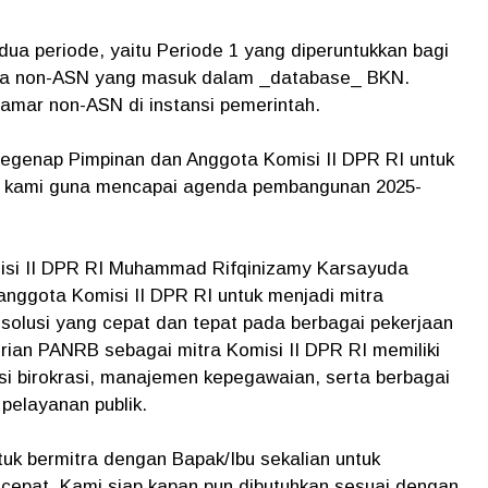
a periode, yaitu Periode 1 yang diperuntukkan bagi
naga non-ASN yang masuk dalam _database_ BKN.
amar non-ASN di instansi pemerintah.
segenap Pimpinan dan Anggota Komisi II DPR RI untuk
ja kami guna mencapai agenda pembangunan 2025-
isi II DPR RI Muhammad Rifqinizamy Karsayuda
nggota Komisi II DPR RI untuk menjadi mitra
olusi yang cepat dan tepat pada berbagai pekerjaan
ian PANRB sebagai mitra Komisi II DPR RI memiliki
si birokrasi, manajemen kepegawaian, serta berbagai
pelayanan publik.
tuk bermitra dengan Bapak/Ibu sekalian untuk
n cepat. Kami siap kapan pun dibutuhkan sesuai dengan