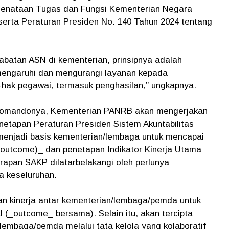
 Penataan Tugas dan Fungsi Kementerian Negara
serta Peraturan Presiden No. 140 Tahun 2024 tentang
abatan ASN di kementerian, prinsipnya adalah
mengaruhi dan mengurangi layanan kepada
-hak pegawai, termasuk penghasilan,” ungkapnya.
h komandonya, Kementerian PANRB akan mengerjakan
enetapan Peraturan Presiden Sistem Akuntabilitas
menjadi basis kementerian/lembaga untuk mencapai
outcome)_ dan penetapan Indikator Kinerja Utama
erapan SAKP dilatarbelakangi oleh perlunya
a keseluruhan.
an kinerja antar kementerian/lembaga/pemda untuk
(_outcome_ bersama). Selain itu, akan tercipta
/lembaga/pemda melalui tata kelola yang kolaboratif