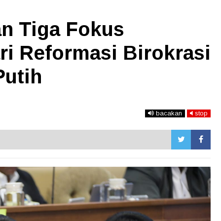
n Tiga Fokus
i Reformasi Birokrasi
Putih
bacakan
stop