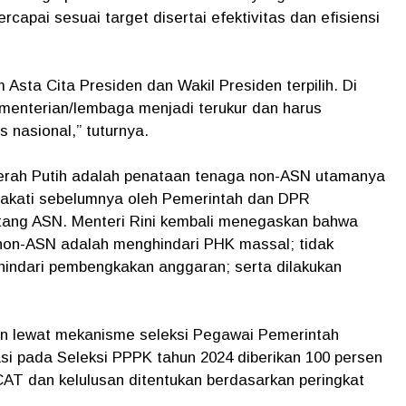
capai sesuai target disertai efektivitas dan efisiensi
sta Cita Presiden dan Wakil Presiden terpilih. Di
kementerian/lembaga menjadi terukur dan harus
s nasional,” tuturnya.
Merah Putih adalah penataan tenaga non-ASN utamanya
akati sebelumnya oleh Pemerintah dan DPR
ang ASN. Menteri Rini kembali menegaskan bahwa
non-ASN adalah menghindari PHK massal; tidak
hindari pembengkakan anggaran; serta dilakukan
n lewat mekanisme seleksi Pegawai Pemerintah
si pada Seleksi PPPK tahun 2024 diberikan 100 persen
CAT dan kelulusan ditentukan berdasarkan peringkat