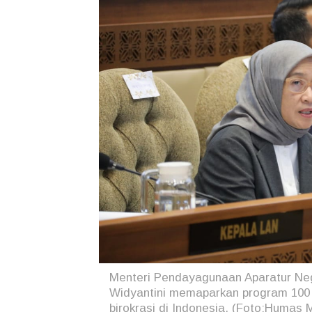
Menteri Pendayagunaan Aparatur Neg
Widyantini memaparkan program 100 ha
birokrasi di Indonesia. (Foto:Huma