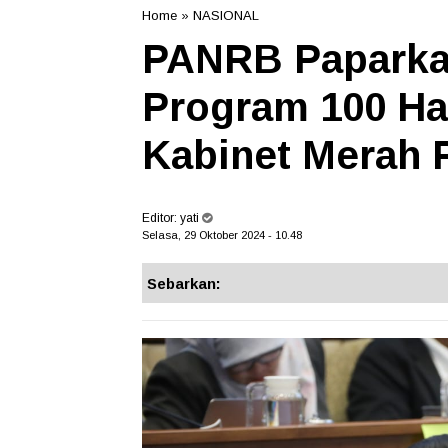
Home
»
NASIONAL
PANRB Paparka
Program 100 Har
Kabinet Merah 
Editor:
yati
Selasa, 29 Oktober 2024 - 10.48
Sebarkan: