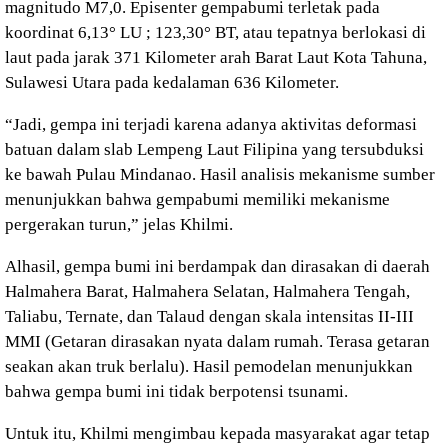
magnitudo M7,0. Episenter gempabumi terletak pada
koordinat 6,13° LU ; 123,30° BT, atau tepatnya berlokasi di
laut pada jarak 371 Kilometer arah Barat Laut Kota Tahuna,
Sulawesi Utara pada kedalaman 636 Kilometer.
“Jadi, gempa ini terjadi karena adanya aktivitas deformasi
batuan dalam slab Lempeng Laut Filipina yang tersubduksi
ke bawah Pulau Mindanao. Hasil analisis mekanisme sumber
menunjukkan bahwa gempabumi memiliki mekanisme
pergerakan turun,” jelas Khilmi.
Alhasil, gempa bumi ini berdampak dan dirasakan di daerah
Halmahera Barat, Halmahera Selatan, Halmahera Tengah,
Taliabu, Ternate, dan Talaud dengan skala intensitas II-III
MMI (Getaran dirasakan nyata dalam rumah. Terasa getaran
seakan akan truk berlalu). Hasil pemodelan menunjukkan
bahwa gempa bumi ini tidak berpotensi tsunami.
Untuk itu, Khilmi mengimbau kepada masyarakat agar tetap