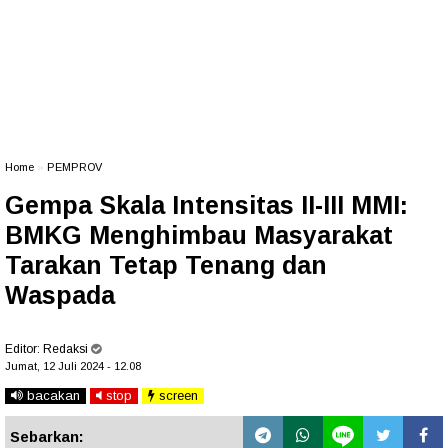
Home
»
PEMPROV
Gempa Skala Intensitas II-III MMI:
BMKG Menghimbau Masyarakat
Tarakan Tetap Tenang dan
Waspada
Editor:
Redaksi
Jumat, 12 Juli 2024 - 12.08
bacakan
stop
screen
Sebarkan: