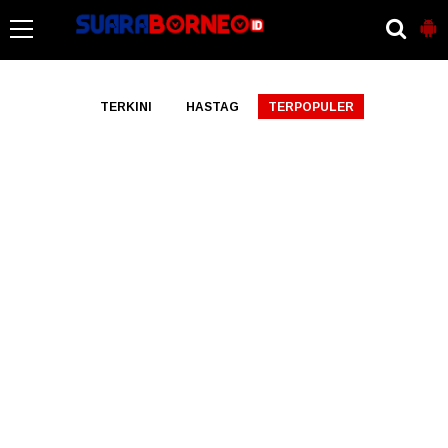
-->
TERKINI
HASTAG
TERPOPULER