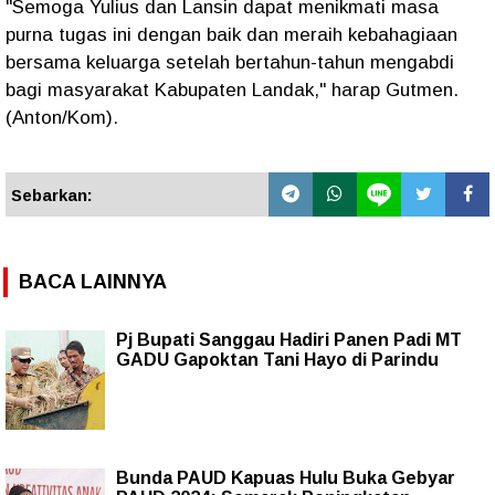
"Semoga Yulius dan Lansin dapat menikmati masa
purna tugas ini dengan baik dan meraih kebahagiaan
bersama keluarga setelah bertahun-tahun mengabdi
bagi masyarakat Kabupaten Landak," harap Gutmen.
(Anton/Kom).
Sebarkan:
BACA LAINNYA
Pj Bupati Sanggau Hadiri Panen Padi MT
GADU Gapoktan Tani Hayo di Parindu
Bunda PAUD Kapuas Hulu Buka Gebyar