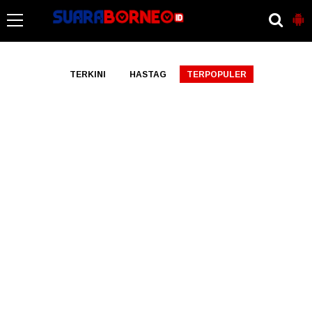
-->
TERKINI
HASTAG
TERPOPULER