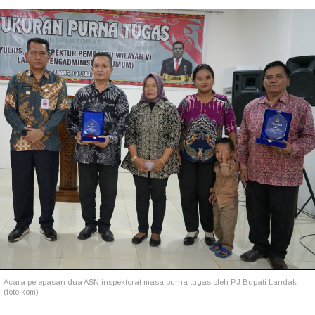
Acara pelepasan dua ASN inspektorat masa purna tugas oleh PJ Bupati Landak
(foto kom)