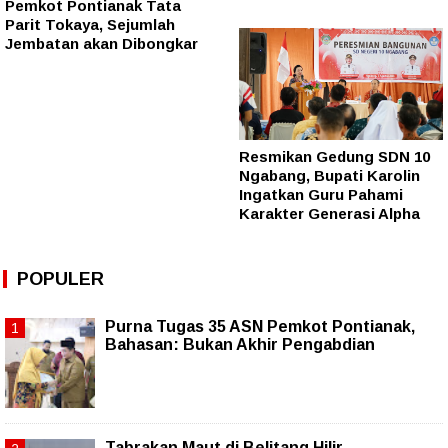
Pemkot Pontianak Tata
Parit Tokaya, Sejumlah
Jembatan akan Dibongkar
Resmikan Gedung SDN 10
Ngabang, Bupati Karolin
Ingatkan Guru Pahami
Karakter Generasi Alpha
POPULER
Purna Tugas 35 ASN Pemkot Pontianak,
Bahasan: Bukan Akhir Pengabdian
Tabrakan Maut di Belitang Hilir,