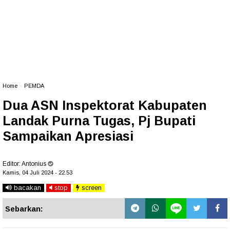
Home
»
PEMDA
Dua ASN Inspektorat Kabupaten
Landak Purna Tugas, Pj Bupati
Sampaikan Apresiasi
Editor:
Antonius
Kamis, 04 Juli 2024 - 22.53
bacakan
stop
screen
Sebarkan: