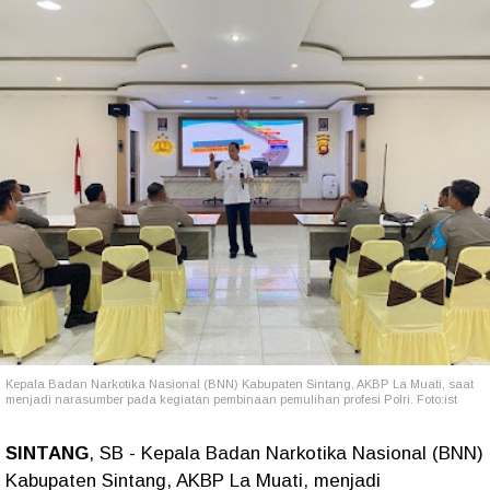
Kepala Badan Narkotika Nasional (BNN) Kabupaten Sintang, AKBP La Muati, saat
menjadi narasumber pada kegiatan pembinaan pemulihan profesi Polri. Foto:ist
SINTANG
, SB - Kepala Badan Narkotika Nasional (BNN)
Kabupaten Sintang, AKBP La Muati, menjadi