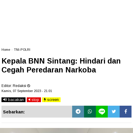
Home
»
TNI-POLRI
Kepala BNN Sintang: Hindari dan
Cegah Peredaran Narkoba
Editor:
Redaksi
Kamis, 07 September 2023 - 21.01
bacakan
stop
screen
Sebarkan: