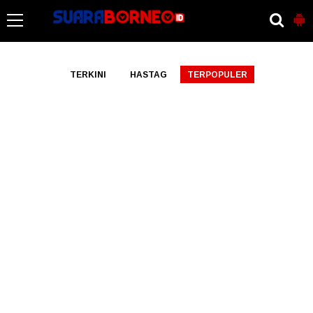
-->
TERKINI
HASTAG
TERPOPULER