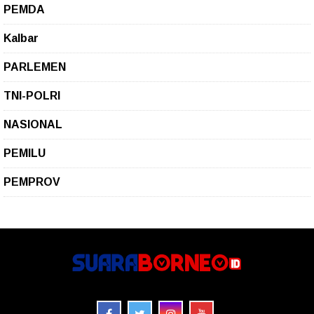
PEMDA
Kalbar
PARLEMEN
TNI-POLRI
NASIONAL
PEMILU
PEMPROV