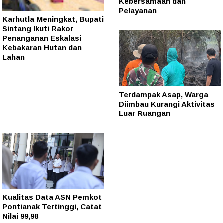
Kebersamaan dan
Pelayanan
Karhutla Meningkat, Bupati
Sintang Ikuti Rakor
Penanganan Eskalasi
Kebakaran Hutan dan
Lahan
Terdampak Asap, Warga
Diimbau Kurangi Aktivitas
Luar Ruangan
Kualitas Data ASN Pemkot
Pontianak Tertinggi, Catat
Nilai 99,98