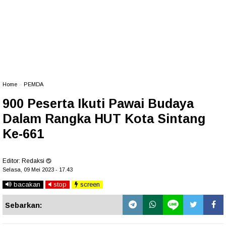
Home
»
PEMDA
900 Peserta Ikuti Pawai Budaya
Dalam Rangka HUT Kota Sintang
Ke-661
Editor:
Redaksi
Selasa, 09 Mei 2023 - 17.43
bacakan
stop
screen
Sebarkan: