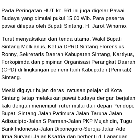
Pada Peringatan HUT ke-661 ini juga digelar Pawai
Budaya yang dimulai pukul 15.00 Wib. Para peserta
pawai dilepas oleh Bupati Sintang, H. Jarot Winarno.
Turut menyaksikan dari tenda utama, Wakil Bupati
Sintang Melkianus, Ketua DPRD Sintang Florensius
Ronny, Sekretaris Daerah Kabupaten Sintang, Kartiyus,
Forkopimda dan pimpinan Organisasi Perangkat Daerah
(OPD) di lingkungan pemerintanh Kabupaten (Pemkab)
Sintang.
Meski diguyur hujan deras, ratusan pelajar di Kota
Sintang tetap melakukan pawai budaya dengan berjalan
kaki dengan menempuh ruter mulai dari depan Pendopo
Bupati Sintang-Jalan Patimura-Jalan Taruna-Jalan
Adisucipto-Jalan S Parman-Jalan PKP Mujahidin, Tugu
Bank Indonesia-Jalan Diponegoro-Seroja-Jalan Ade
Irma Suryani-Jalan Ksatria dan berhenti di Lapangan