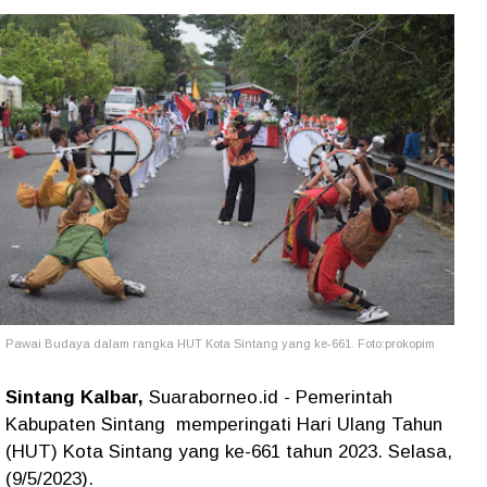
Pawai Budaya dalam rangka HUT Kota Sintang yang ke-661. Foto:prokopim
Sintang Kalbar,
Suaraborneo.id - Pemerintah
Kabupaten Sintang memperingati Hari Ulang Tahun
(HUT) Kota Sintang yang ke-661 tahun 2023. Selasa,
(9/5/2023).