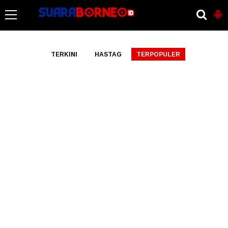
-->
TERKINI
HASTAG
TERPOPULER