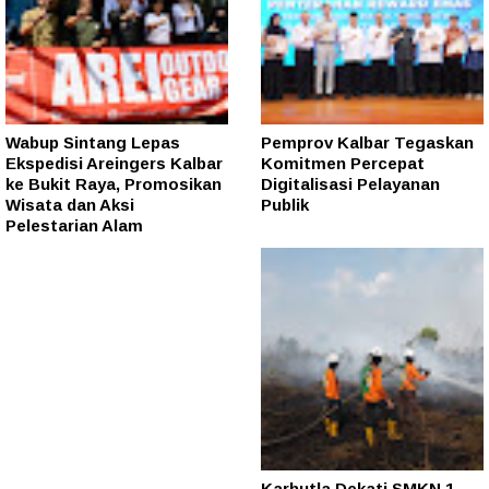
Wabup Sintang Lepas
Pemprov Kalbar Tegaskan
Ekspedisi Areingers Kalbar
Komitmen Percepat
ke Bukit Raya, Promosikan
Digitalisasi Pelayanan
Wisata dan Aksi
Publik
Pelestarian Alam
Karhutla Dekati SMKN 1