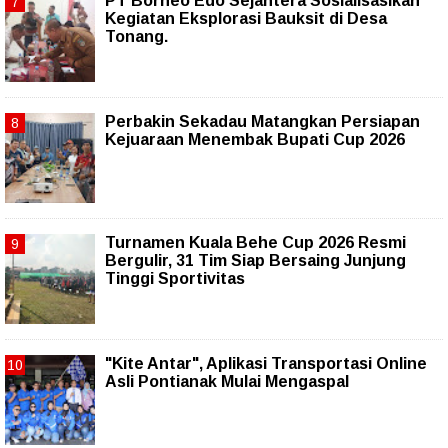
PT Borneo Edo Sejahtera Sosialisasikan
Kegiatan Eksplorasi Bauksit di Desa
Tonang.
Perbakin Sekadau Matangkan Persiapan
Kejuaraan Menembak Bupati Cup 2026
Turnamen Kuala Behe Cup 2026 Resmi
Bergulir, 31 Tim Siap Bersaing Junjung
Tinggi Sportivitas
"Kite Antar", Aplikasi Transportasi Online
Asli Pontianak Mulai Mengaspal