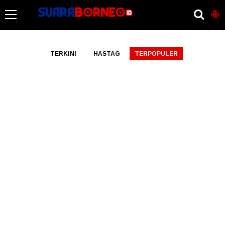
-->
TERKINI
HASTAG
TERPOPULER