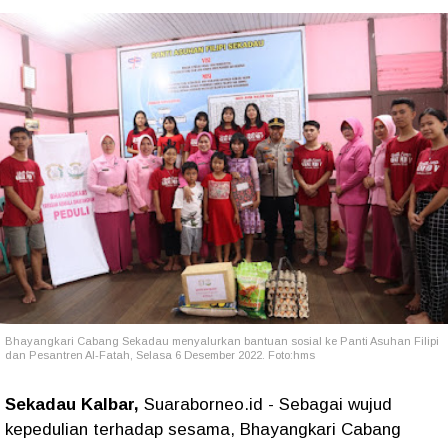
Bhayangkari Cabang Sekadau menyalurkan bantuan sosial ke Panti Asuhan Filipi
dan Pesantren Al-Fatah, Selasa 6 Desember 2022. Foto:hms
Sekadau Kalbar,
Suaraborneo.id - Sebagai wujud
kepedulian terhadap sesama, Bhayangkari Cabang