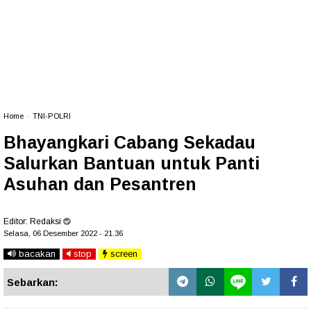
Home
»
TNI-POLRI
Bhayangkari Cabang Sekadau
Salurkan Bantuan untuk Panti
Asuhan dan Pesantren
Editor:
Redaksi
Selasa, 06 Desember 2022 - 21.36
bacakan
stop
screen
Sebarkan: