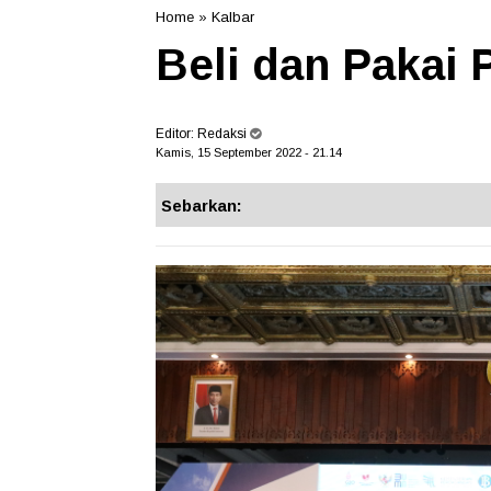
Home
»
Kalbar
Beli dan Pakai
Editor:
Redaksi
Kamis, 15 September 2022 - 21.14
Sebarkan: