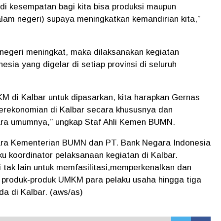
di kesempatan bagi kita bisa produksi maupun
alam negeri) supaya meningkatkan kemandirian kita,”
negeri meningkat, maka dilaksanakan kegiatan
ia yang digelar di setiap provinsi di seluruh
 di Kalbar untuk dipasarkan, kita harapkan Gernas
perekonomian di Kalbar secara khususnya dan
ara umumnya,” ungkap Staf Ahli Kemen BUMN.
tara Kementerian BUMN dan PT. Bank Negara Indonesia
 koordinator pelaksanaan kegiatan di Kalbar.
i tak lain untuk memfasilitasi,memperkenalkan dan
produk-produk UMKM para pelaku usaha hingga tiga
a di Kalbar. (aws/as)