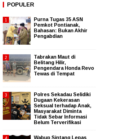
POPULER
Purna Tugas 35 ASN
Pemkot Pontianak,
Bahasan: Bukan Akhir
Pengabdian
Tabrakan Maut di
Belitang Hilir,
Pengendara Honda Revo
Tewas di Tempat
Polres Sekadau Selidiki
Dugaan Kekerasan
Seksual terhadap Anak,
Masyarakat Diminta
Tidak Sebar Informasi
Belum Terverifikasi
Wabup Sintang Lepas