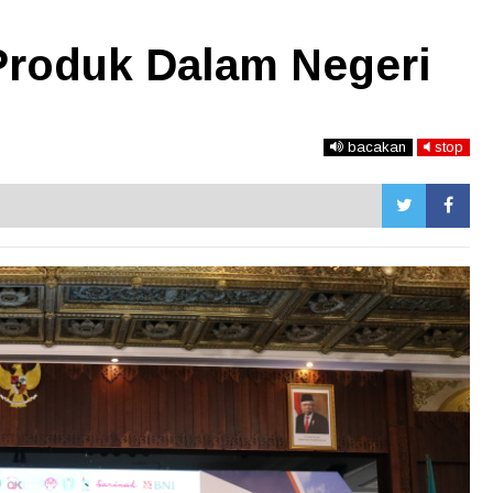
 Produk Dalam Negeri
bacakan
stop