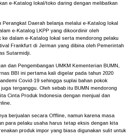
n e-Katalog lokal/toko daring dengan melibatkan
 Perangkat Daerah belanja melalui e-Katalog lokal
am e-Katalog LKPP yang dikoordinir oleh
ke dalam e-Katalog lokal serta mendorong pelaku
val Frankfurt di Jerman yang dibina oleh Pemerintah
as Sutarmidji.
uangan dan Pengembangan UMKM Kementerian BUMN,
nas BBI ini pertama kali digelar pada tahun 2020
pandemi Covid-19 sehingga suplai bahan pokok
juga terganggu. Oleh sebab itu BUMN mendorong
kita Cinta Produk Indonesia dengan menjual dan
line.
anya berjualan secara Offline, namun karena masa
n para pelaku usaha harus tetap eksis dengan kita
arenakan produk impor yang biasa digunakan sulit untuk