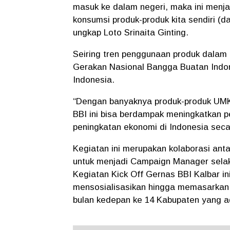
masuk ke dalam negeri, maka ini menja
konsumsi produk-produk kita sendiri (d
ungkap Loto Srinaita Ginting.
Seiring tren penggunaan produk dalam 
Gerakan Nasional Bangga Buatan Indones
Indonesia.
“Dengan banyaknya produk-produk UMKM
BBI ini bisa berdampak meningkatkan 
peningkatan ekonomi di Indonesia sec
Kegiatan ini merupakan kolaborasi an
untuk menjadi Campaign Manager selaku
Kegiatan Kick Off Gernas BBI Kalbar in
mensosialisasikan hingga memasarkan 
bulan kedepan ke 14 Kabupaten yang ad