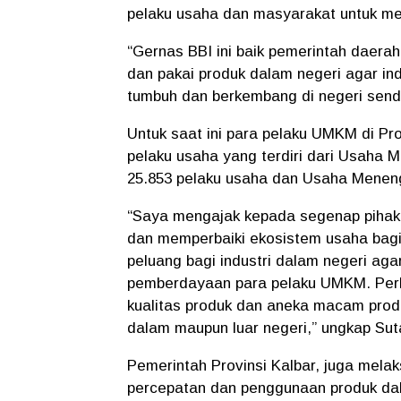
pelaku usaha dan masyarakat untuk me
“Gernas BBI ini baik pemerintah daera
dan pakai produk dalam negeri agar i
tumbuh dan berkembang di negeri sendir
Untuk saat ini para pelaku UMKM di Pro
pelaku usaha yang terdiri dari Usaha M
25.853 pelaku usaha dan Usaha Meneng
“Saya mengajak kepada segenap pihak 
dan memperbaiki ekosistem usaha bagi p
peluang bagi industri dalam negeri a
pemberdayaan para pelaku UMKM. Perk
kualitas produk dan aneka macam produ
dalam maupun luar negeri,” ungkap Sut
Pemerintah Provinsi Kalbar, juga me
percepatan dan penggunaan produk dal