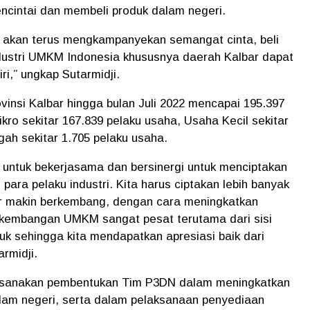
ncintai dan membeli produk dalam negeri.
h akan terus mengkampanyekan semangat cinta, beli
ndustri UMKM Indonesia khususnya daerah Kalbar dapat
i,” ungkap Sutarmidji.
vinsi Kalbar hingga bulan Juli 2022 mencapai 195.397
ikro sekitar 167.839 pelaku usaha, Usaha Kecil sekitar
ah sekitar 1.705 pelaku usaha.
untuk bekerjasama dan bersinergi untuk menciptakan
ara pelaku industri. Kita harus ciptakan lebih banyak
gar makin berkembang, dengan cara meningkatkan
embangan UMKM sangat pesat terutama dari sisi
k sehingga kita mendapatkan apresiasi baik dari
armidji.
laksanakan pembentukan Tim P3DN dalam meningkatkan
am negeri, serta dalam pelaksanaan penyediaan