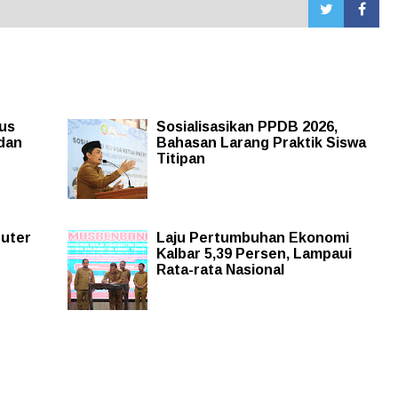
rus
Sosialisasikan PPDB 2026,
 dan
Bahasan Larang Praktik Siswa
Titipan
uter
Laju Pertumbuhan Ekonomi
Kalbar 5,39 Persen, Lampaui
Rata-rata Nasional