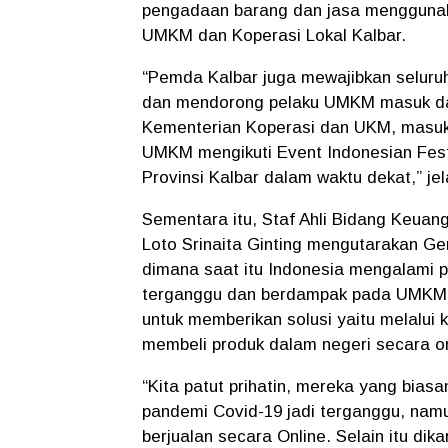
pengadaan barang dan jasa menggunaka
UMKM dan Koperasi Lokal Kalbar.
“Pemda Kalbar juga mewajibkan seluruh
dan mendorong pelaku UMKM masuk dal
Kementerian Koperasi dan UKM, masuk 
UMKM mengikuti Event Indonesian Festi
Provinsi Kalbar dalam waktu dekat,” jel
Sementara itu, Staf Ahli Bidang Ke
Loto Srinaita Ginting mengutarakan Ger
dimana saat itu Indonesia mengalami 
terganggu dan berdampak pada UMKM 
untuk memberikan solusi yaitu melalui 
membeli produk dalam negeri secara on
“Kita patut prihatin, mereka yang bias
pandemi Covid-19 jadi terganggu, namu
berjualan secara Online. Selain itu dik