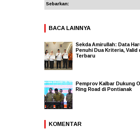
Sebarkan:
BACA LAINNYA
Sekda Amirullah: Data Ha
Penuhi Dua Kriteria, Valid
Terbaru
Pemprov Kalbar Dukung O
Ring Road di Pontianak
KOMENTAR