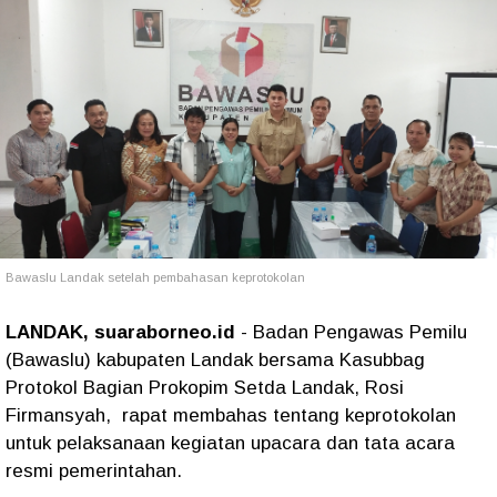
Bawaslu Landak setelah pembahasan keprotokolan
LANDAK, suaraborneo.id
- Badan Pengawas Pemilu
(Bawaslu) kabupaten Landak bersama Kasubbag
Protokol Bagian Prokopim Setda Landak, Rosi
Firmansyah, rapat membahas tentang keprotokolan
untuk pelaksanaan kegiatan upacara dan tata acara
resmi pemerintahan.