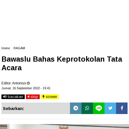
Home
»
RAGAM
Bawaslu Bahas Keprotokolan Tata
Acara
Editor:
Antonius
Jumat, 16 September 2022 - 19.41
bacakan
stop
screen
Sebarkan: