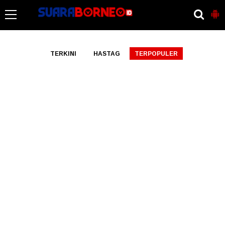
-->
TERKINI
HASTAG
TERPOPULER