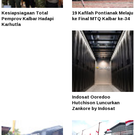
Kesiapsiagaan Total
19 Kafilah Pontianak Melaju
Pemprov Kalbar Hadapi
ke Final MTQ Kalbar ke-34
Karhutla
Indosat Ooredoo
Hutchison Luncurkan
Zankore by Indosat