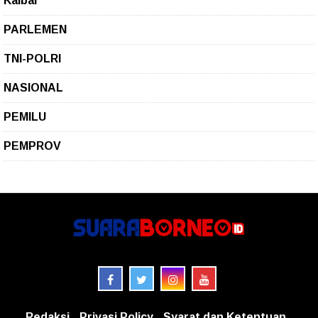
Kalbar
PARLEMEN
TNI-POLRI
NASIONAL
PEMILU
PEMPROV
Redaksi
Privasi Policy
Syarat dan Ketentuan