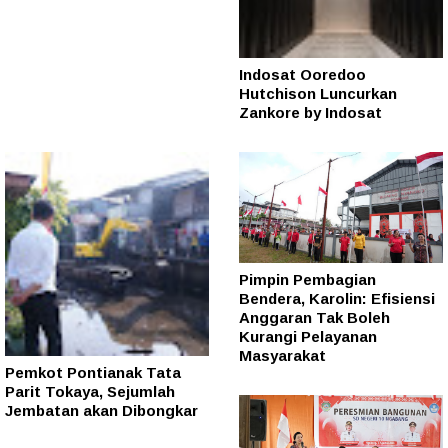
Indosat Ooredoo
Hutchison Luncurkan
Zankore by Indosat
Pimpin Pembagian
Bendera, Karolin: Efisiensi
Anggaran Tak Boleh
Kurangi Pelayanan
Masyarakat
Pemkot Pontianak Tata
Parit Tokaya, Sejumlah
Jembatan akan Dibongkar