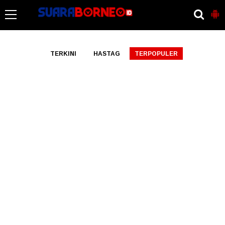
-->
TERKINI
HASTAG
TERPOPULER