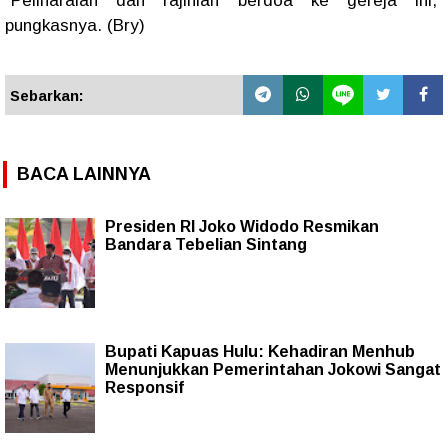
"Peliharalah dan rajinlah berdoa ke gereja ini,"
pungkasnya. (Bry)
Sebarkan:
BACA LAINNYA
Presiden RI Joko Widodo Resmikan
Bandara Tebelian Sintang
Bupati Kapuas Hulu: Kehadiran Menhub
Menunjukkan Pemerintahan Jokowi Sangat
Responsif