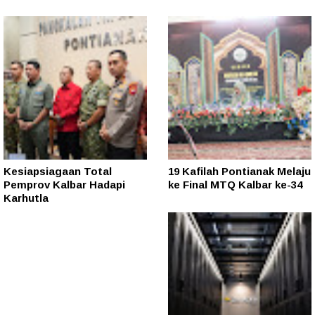
Kesiapsiagaan Total
19 Kafilah Pontianak Melaju
Pemprov Kalbar Hadapi
ke Final MTQ Kalbar ke-34
Karhutla