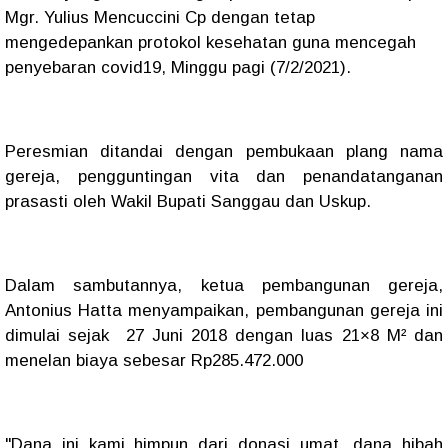
Mgr. Yulius Mencuccini Cp dengan tetap
mengedepankan protokol kesehatan guna mencegah
penyebaran covid19, Minggu pagi (7/2/2021).
Peresmian ditandai dengan pembukaan plang nama
gereja, pengguntingan vita dan penandatanganan
prasasti oleh Wakil Bupati Sanggau dan Uskup.
Dalam sambutannya, ketua pembangunan gereja,
Antonius Hatta menyampaikan, pembangunan gereja ini
dimulai sejak 27 Juni 2018 dengan luas 21×8 M² dan
menelan biaya sebesar Rp285.472.000
"Dana ini kami himpun dari donasi umat, dana hibah