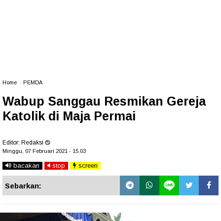
Home
»
PEMDA
Wabup Sanggau Resmikan Gereja
Katolik di Maja Permai
Editor:
Redaksi
Minggu, 07 Februari 2021 - 15.03
bacakan
stop
screen
Sebarkan: