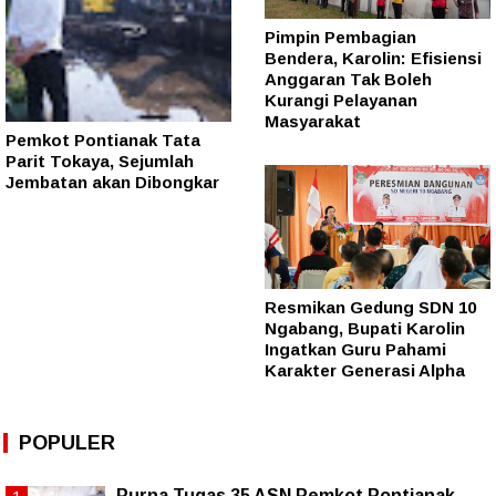
Pimpin Pembagian
Bendera, Karolin: Efisiensi
Anggaran Tak Boleh
Kurangi Pelayanan
Masyarakat
Pemkot Pontianak Tata
Parit Tokaya, Sejumlah
Jembatan akan Dibongkar
Resmikan Gedung SDN 10
Ngabang, Bupati Karolin
Ingatkan Guru Pahami
Karakter Generasi Alpha
POPULER
Purna Tugas 35 ASN Pemkot Pontianak,