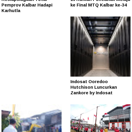
Pemprov Kalbar Hadapi
ke Final MTQ Kalbar ke-34
Karhutla
Indosat Ooredoo
Hutchison Luncurkan
Zankore by Indosat