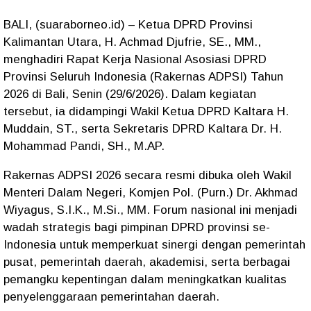
BALI, (suaraborneo.id) – Ketua DPRD Provinsi
Kalimantan Utara, H. Achmad Djufrie, SE., MM.,
menghadiri Rapat Kerja Nasional Asosiasi DPRD
Provinsi Seluruh Indonesia (Rakernas ADPSI) Tahun
2026 di Bali, Senin (29/6/2026). Dalam kegiatan
tersebut, ia didampingi Wakil Ketua DPRD Kaltara H.
Muddain, ST., serta Sekretaris DPRD Kaltara Dr. H.
Mohammad Pandi, SH., M.AP.
Rakernas ADPSI 2026 secara resmi dibuka oleh Wakil
Menteri Dalam Negeri, Komjen Pol. (Purn.) Dr. Akhmad
Wiyagus, S.I.K., M.Si., MM. Forum nasional ini menjadi
wadah strategis bagi pimpinan DPRD provinsi se-
Indonesia untuk memperkuat sinergi dengan pemerintah
pusat, pemerintah daerah, akademisi, serta berbagai
pemangku kepentingan dalam meningkatkan kualitas
penyelenggaraan pemerintahan daerah.