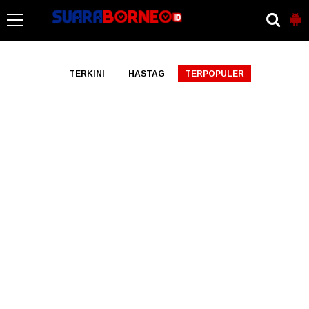
-->
TERKINI
HASTAG
TERPOPULER