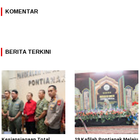
KOMENTAR
BERITA TERKINI
Kesiapsiagaan Total
19 Kafilah Pontianak Melaju