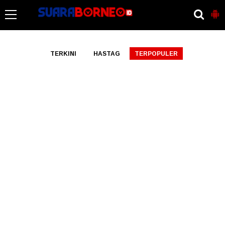
-->
TERKINI
HASTAG
TERPOPULER