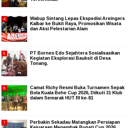
Wabup Sintang Lepas Ekspedisi Areingers
Kalbar ke Bukit Raya, Promosikan Wisata
dan Aksi Pelestarian Alam
PT Borneo Edo Sejahtera Sosialisasikan
Kegiatan Eksplorasi Bauksit di Desa
Tonang.
Camat Richy Resmi Buka Turnamen Sepak
Bola Kuala Behe Cup 2026, Diikuti 31 Klub
dalam Semarak HUT RI ke-81
Perbakin Sekadau Matangkan Persiapan
Kejuaraan Menembak Bupati Cup 2026