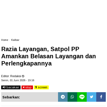
Home
»
Kalbar
Razia Layangan, Satpol PP
Amankan Belasan Layangan dan
Perlengkapannya
Editor:
Redaksi
Senin, 01 Juni 2026 - 19.16
bacakan
stop
screen
Sebarkan: