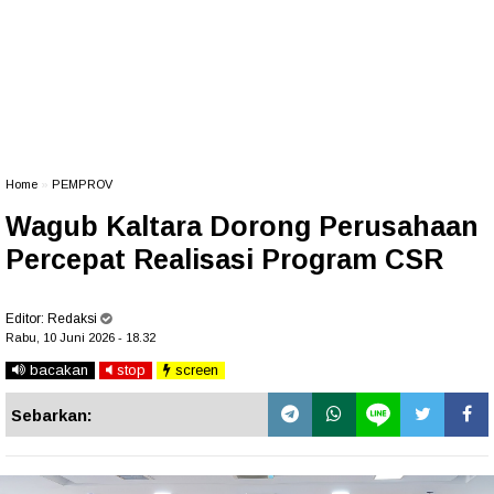
Home
»
PEMPROV
Wagub Kaltara Dorong Perusahaan
Percepat Realisasi Program CSR
Editor:
Redaksi
Rabu, 10 Juni 2026 - 18.32
bacakan
stop
screen
Sebarkan: