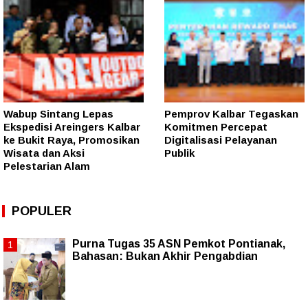
Wabup Sintang Lepas
Pemprov Kalbar Tegaskan
Ekspedisi Areingers Kalbar
Komitmen Percepat
ke Bukit Raya, Promosikan
Digitalisasi Pelayanan
Wisata dan Aksi
Publik
Pelestarian Alam
POPULER
Purna Tugas 35 ASN Pemkot Pontianak,
Bahasan: Bukan Akhir Pengabdian