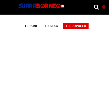
-->
TERKINI
HASTAG
TERPOPULER