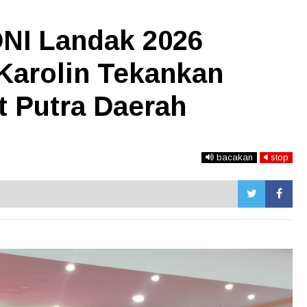
NI Landak 2026
 Karolin Tekankan
t Putra Daerah
bacakan
stop