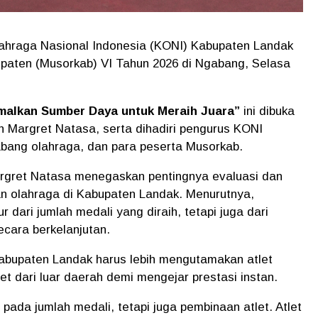
ahraga Nasional Indonesia (KONI) Kabupaten Landak
aten (Musorkab) VI Tahun 2026 di Ngabang, Selasa
malkan Sumber Daya untuk Meraih Juara”
ini dibuka
in Margret Natasa, serta dihadiri pengurus KONI
abang olahraga, dan para peserta Musorkab.
rgret Natasa menegaskan pentingnya evaluasi dan
n olahraga di Kabupaten Landak. Menurutnya,
r dari jumlah medali yang diraih, tetapi juga dari
ecara berkelanjutan.
abupaten Landak harus lebih mengutamakan atlet
et dari luar daerah demi mengejar prestasi instan.
 pada jumlah medali, tetapi juga pembinaan atlet. Atlet