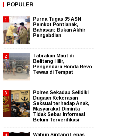
POPULER
Purna Tugas 35 ASN
Pemkot Pontianak,
Bahasan: Bukan Akhir
Pengabdian
Tabrakan Maut di
Belitang Hilir,
Pengendara Honda Revo
Tewas di Tempat
Polres Sekadau Selidiki
Dugaan Kekerasan
Seksual terhadap Anak,
Masyarakat Diminta
Tidak Sebar Informasi
Belum Terverifikasi
Wabup Sintang Lepas