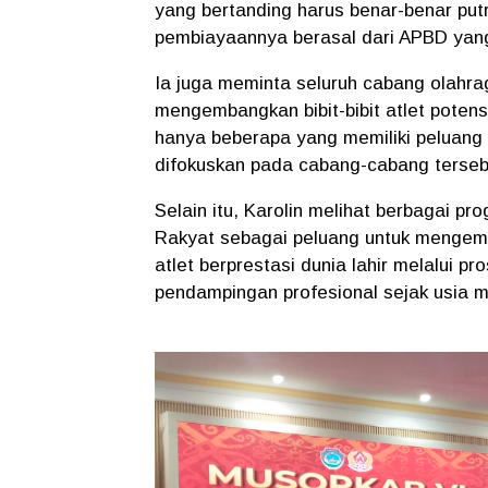
yang bertanding harus benar-benar put
pembiayaannya berasal dari APBD yan
Ia juga meminta seluruh cabang olahra
mengembangkan bibit-bibit atlet potens
hanya beberapa yang memiliki peluang
difokuskan pada cabang-cabang terseb
Selain itu, Karolin melihat berbagai p
Rakyat sebagai peluang untuk mengemba
atlet berprestasi dunia lahir melalui p
pendampingan profesional sejak usia 