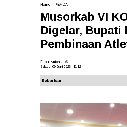
Home
»
PEMDA
Musorkab VI KO
Digelar, Bupati
Pembinaan Atle
Editor:
Antonius
Selasa, 09 Juni 2026 - 11.12
Sebarkan: