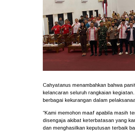
Cahyatanus menambahkan bahwa paniti
kelancaran seluruh rangkaian kegiatan
berbagai kekurangan dalam pelaksanaa
“Kami memohon maaf apabila masih ter
disengaja akibat keterbatasan yang kam
dan menghasilkan keputusan terbaik b