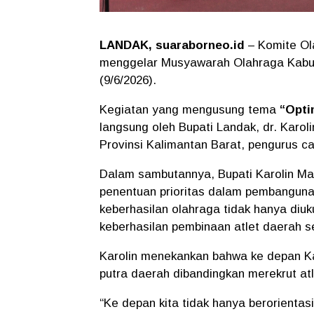
LANDAK, suaraborneo.id
– Komite Ol
menggelar Musyawarah Olahraga Kabup
(9/6/2026).
Kegiatan yang mengusung tema
“Opti
langsung oleh Bupati Landak, dr. Karol
Provinsi Kalimantan Barat, pengurus c
Dalam sambutannya, Bupati Karolin Ma
penentuan prioritas dalam pembanguna
keberhasilan olahraga tidak hanya diuku
keberhasilan pembinaan atlet daerah s
Karolin menekankan bahwa ke depan K
putra daerah dibandingkan merekrut atl
“Ke depan kita tidak hanya berorientasi