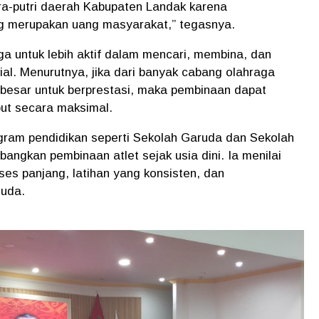
ra-putri daerah Kabupaten Landak karena
g merupakan uang masyarakat,” tegasnya.
ga untuk lebih aktif dalam mencari, membina, dan
ial. Menurutnya, jika dari banyak cabang olahraga
 besar untuk berprestasi, maka pembinaan dapat
ut secara maksimal.
rogram pendidikan seperti Sekolah Garuda dan Sekolah
ngkan pembinaan atlet sejak usia dini. Ia menilai
roses panjang, latihan yang konsisten, dan
muda.