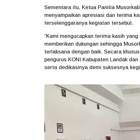
Sementara itu, Ketua Panitia Musorka
menyampaikan apresiasi dan terima ka
terselenggaranya kegiatan tersebut.
“Kami mengucapkan terima kasih yang 
memberikan dukungan sehingga Musork
terlaksana dengan baik. Secara khusu
pengurus KONI Kabupaten Landak dan a
serta dedikasinya demi suksesnya kegia