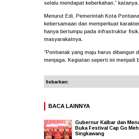
selalu mendapat keberkahan,” katanya.
Menurut Edi, Pemerintah Kota Ponti
kebersamaan dan memperkuat karakter 
hanya bertumpu pada infrastruktur fisik,
masyarakatnya.
“Pontianak yang maju harus dibangun d
menjaga. Kegiatan seperti ini menjadi b
Sebarkan:
BACA LAINNYA
Gubernur Kalbar dan Mena
Buka Festival Cap Go Meh
Singkawang