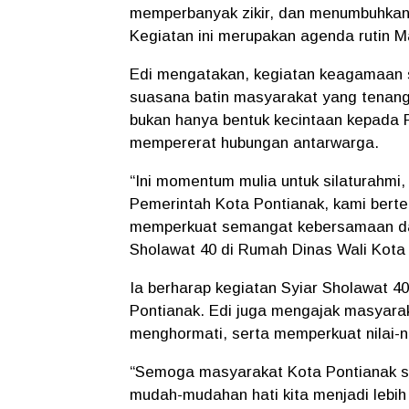
memperbanyak zikir, dan menumbuhkan
Kegiatan ini merupakan agenda rutin M
Edi mengatakan, kegiatan keagamaan se
suasana batin masyarakat yang tenang
bukan hanya bentuk kecintaan kepada R
mempererat hubungan antarwarga.
“Ini momentum mulia untuk silaturahmi
Pemerintah Kota Pontianak, kami berte
memperkuat semangat kebersamaan dan
Sholawat 40 di Rumah Dinas Wali Kota 
Ia berharap kegiatan Syiar Sholawat 
Pontianak. Edi juga mengajak masyarak
menghormati, serta memperkuat nilai-nil
“Semoga masyarakat Kota Pontianak se
mudah-mudahan hati kita menjadi lebih