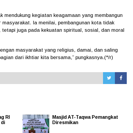
anak mendukung kegiatan keagamaan yang membangun
masyarakat. Ia menilai, pembangunan kota tidak
 tetapi juga pada kekuatan spiritual, sosial, dan moral
engan masyarakat yang religius, damai, dan saling
agian dari ikhtiar kita bersama,” pungkasnya.(*/r)
g RI
Masjid AT-Taqwa Pemangkat
 di
Diresmikan