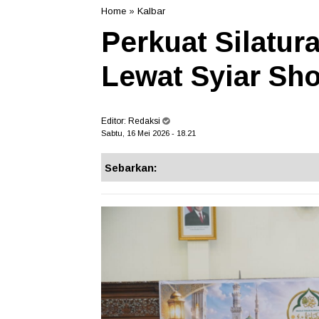
Home
»
Kalbar
Perkuat Silatur
Lewat Syiar Sho
Editor:
Redaksi
Sabtu, 16 Mei 2026 - 18.21
Sebarkan: