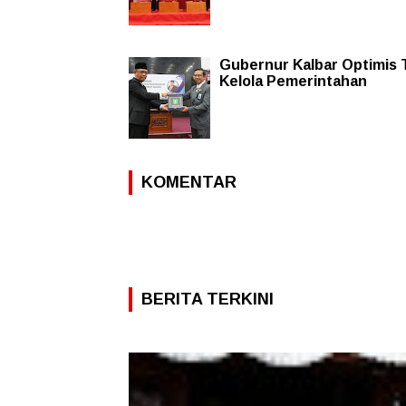
Gubernur Kalbar Optimis 
Kelola Pemerintahan
KOMENTAR
BERITA TERKINI