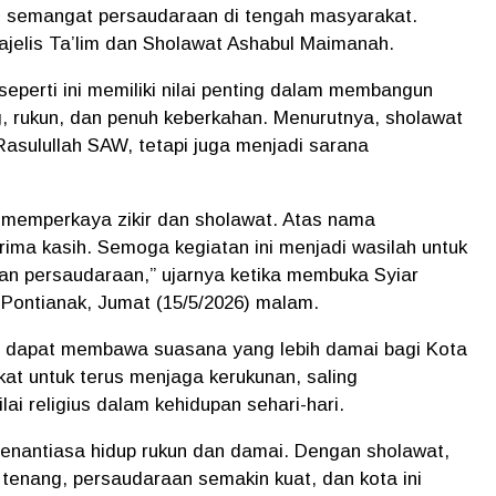
 semangat persaudaraan di tengah masyarakat.
ajelis Ta’lim dan Sholawat Ashabul Maimanah.
perti ini memiliki nilai penting dalam membangun
, rukun, dan penuh keberkahan. Menurutnya, sholawat
asulullah SAW, tetapi juga menjadi sarana
, memperkaya zikir dan sholawat. Atas nama
rima kasih. Semoga kegiatan ini menjadi wasilah untuk
 persaudaraan,” ujarnya ketika membuka Syiar
Pontianak, Jumat (15/5/2026) malam.
40 dapat membawa suasana yang lebih damai bagi Kota
at untuk terus menjaga kerukunan, saling
ai religius dalam kehidupan sehari-hari.
nantiasa hidup rukun dan damai. Dengan sholawat,
 tenang, persaudaraan semakin kuat, dan kota ini