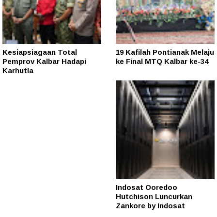
Kesiapsiagaan Total
19 Kafilah Pontianak Melaju
Pemprov Kalbar Hadapi
ke Final MTQ Kalbar ke-34
Karhutla
Indosat Ooredoo
Hutchison Luncurkan
Zankore by Indosat