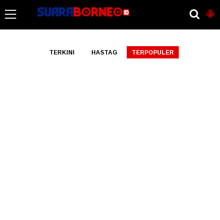
-->
TERKINI
HASTAG
TERPOPULER