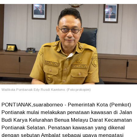
Walikota Pontianak Edy Rusdi Kamtono. (Foto:prokopim)
PONTIANAK,suaraborneo - Pemerintah Kota (Pemkot)
Pontianak mulai melakukan penataan kawasan di Jalan
Budi Karya Kelurahan Benua Melayu Darat Kecamatan
Pontianak Selatan. Penataan kawasan yang dikenal
dengan sebutan Ambalat sebagai upaya mengatasi