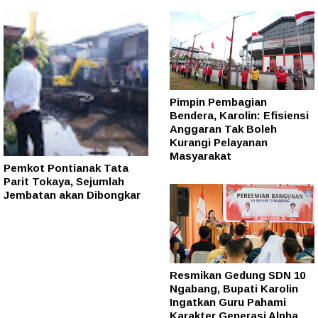
Pimpin Pembagian
Bendera, Karolin: Efisiensi
Anggaran Tak Boleh
Kurangi Pelayanan
Masyarakat
Pemkot Pontianak Tata
Parit Tokaya, Sejumlah
Jembatan akan Dibongkar
Resmikan Gedung SDN 10
Ngabang, Bupati Karolin
Ingatkan Guru Pahami
Karakter Generasi Alpha