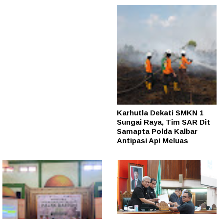
Karhutla Dekati SMKN 1
Sungai Raya, Tim SAR Dit
Samapta Polda Kalbar
Antipasi Api Meluas