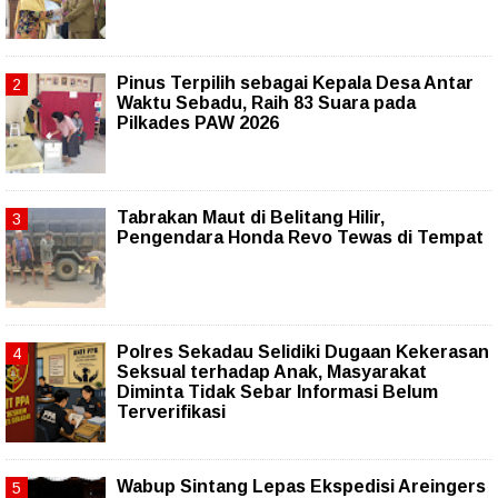
Pinus Terpilih sebagai Kepala Desa Antar
Waktu Sebadu, Raih 83 Suara pada
Pilkades PAW 2026
Tabrakan Maut di Belitang Hilir,
Pengendara Honda Revo Tewas di Tempat
Polres Sekadau Selidiki Dugaan Kekerasan
Seksual terhadap Anak, Masyarakat
Diminta Tidak Sebar Informasi Belum
Terverifikasi
Wabup Sintang Lepas Ekspedisi Areingers