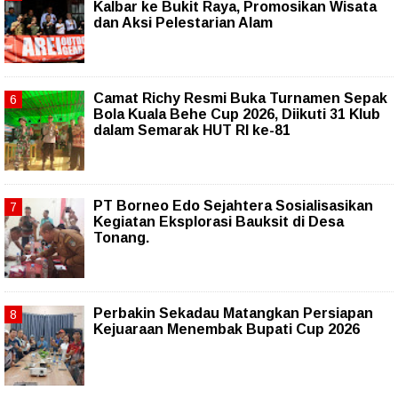
Kalbar ke Bukit Raya, Promosikan Wisata
dan Aksi Pelestarian Alam
Camat Richy Resmi Buka Turnamen Sepak
Bola Kuala Behe Cup 2026, Diikuti 31 Klub
dalam Semarak HUT RI ke-81
PT Borneo Edo Sejahtera Sosialisasikan
Kegiatan Eksplorasi Bauksit di Desa
Tonang.
Perbakin Sekadau Matangkan Persiapan
Kejuaraan Menembak Bupati Cup 2026