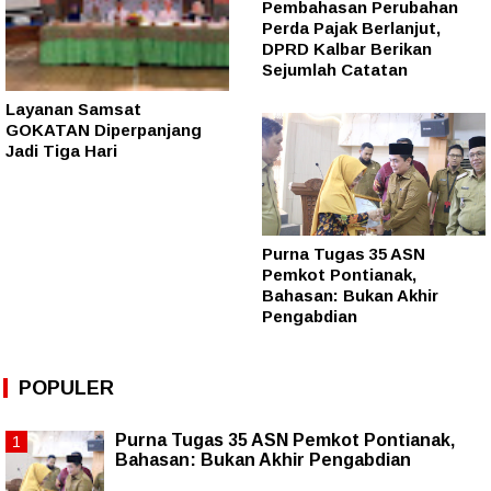
Pembahasan Perubahan
Perda Pajak Berlanjut,
DPRD Kalbar Berikan
Sejumlah Catatan
Layanan Samsat
GOKATAN Diperpanjang
Jadi Tiga Hari
Purna Tugas 35 ASN
Pemkot Pontianak,
Bahasan: Bukan Akhir
Pengabdian
POPULER
Purna Tugas 35 ASN Pemkot Pontianak,
Bahasan: Bukan Akhir Pengabdian