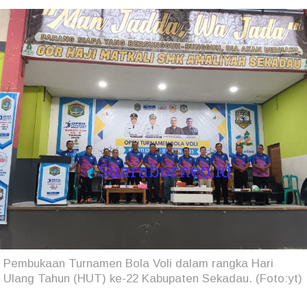
Pembukaan Turnamen Bola Voli dalam rangka Hari
Ulang Tahun (HUT) ke-22 Kabupaten Sekadau. (Foto:yt)