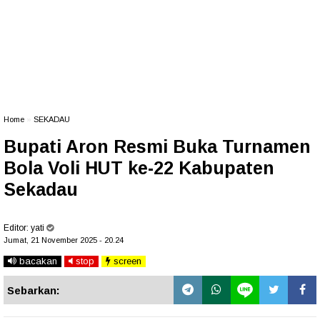
Home
»
SEKADAU
Bupati Aron Resmi Buka Turnamen
Bola Voli HUT ke-22 Kabupaten
Sekadau
Editor:
yati
Jumat, 21 November 2025 - 20.24
bacakan
stop
screen
Sebarkan: