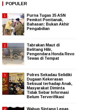
POPULER
Purna Tugas 35 ASN
Pemkot Pontianak,
Bahasan: Bukan Akhir
Pengabdian
Tabrakan Maut di
Belitang Hilir,
Pengendara Honda Revo
Tewas di Tempat
Polres Sekadau Selidiki
Dugaan Kekerasan
Seksual terhadap Anak,
Masyarakat Diminta
Tidak Sebar Informasi
Belum Terverifikasi
Wabup Sintang Lepas