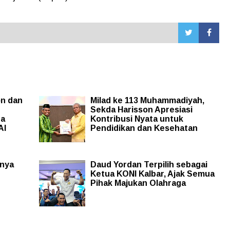
on dan
Milad ke 113 Muhammadiyah,
Sekda Harisson Apresiasi
da
Kontribusi Nyata untuk
AI
Pendidikan dan Kesehatan
gnya
Daud Yordan Terpilih sebagai
n
Ketua KONI Kalbar, Ajak Semua
Pihak Majukan Olahraga