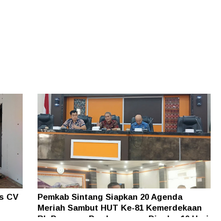
as CV
Pemkab Sintang Siapkan 20 Agenda
Meriah Sambut HUT Ke-81 Kemerdekaan
an
RI, Pameran Pembangunan Digelar 10 Hari