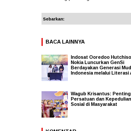
Sebarkan:
BACA LAINNYA
Indosat Ooredoo Hutchis
Nokia Luncurkan GenSi
Berdayakan Generasi Mu
Indonesia melalui Literasi 
Wagub Krisantus: Pentin
Persatuan dan Kepedulia
Sosial di Masyarakat