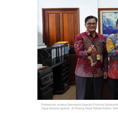
Pertemuan antara Sekretaris Daerah Provinsi Kaliman
Jaya
beserta jajaran, di Ruang Kerja Sekda Kalbar, Selas