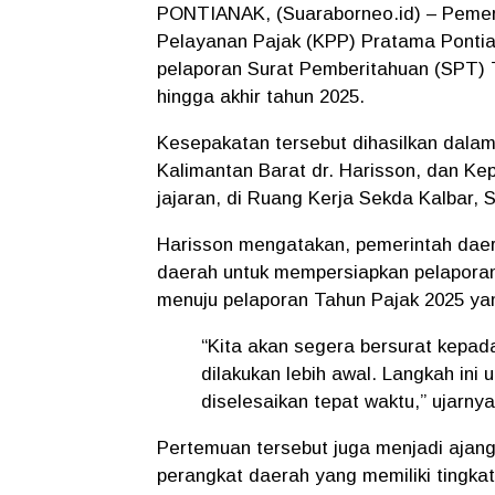
PONTIANAK, (Suaraborneo.id) – Pemeri
Pelayanan Pajak (KPP) Pratama Pontia
pelaporan Surat Pemberitahuan (SPT) 
hingga akhir tahun 2025.
Kesepakatan tersebut dihasilkan dalam
Kalimantan Barat
dr. Harisson,
dan Ke
jajaran, di Ruang Kerja Sekda Kalbar, S
Harisson mengatakan, pemerintah daer
daerah untuk mempersiapkan pelaporan 
menuju pelaporan Tahun Pajak 2025 ya
“Kita akan segera bersurat kepad
dilakukan lebih awal. Langkah ini
diselesaikan tepat waktu,” ujarnya
Pertemuan tersebut juga menjadi ajang
perangkat daerah yang memiliki tingka