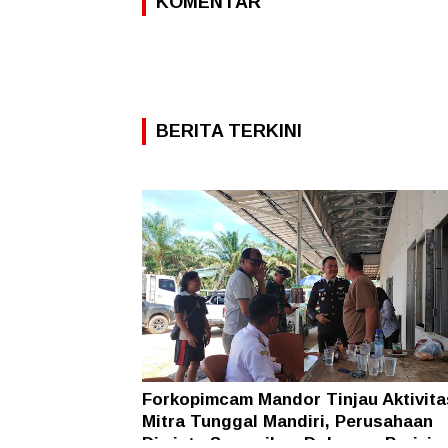
KOMENTAR
BERITA TERKINI
Forkopimcam Mandor Tinjau Aktivit
Mitra Tunggal Mandiri, Perusahaan
Diminta Sampaikan Dokumen Perizin