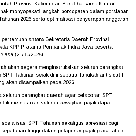
ntah Provinsi Kalimantan Barat bersama Kantor
nak menyepakati langkah percepatan dalam persiapan
Tahunan 2026 serta optimalisasi penyerapan anggaran
 pertemuan antara Sekretaris Daerah Provinsi
pala KPP Pratama Pontianak
Indra Jaya
beserta
elasa (21/10/2025).
ah akan segera menginstruksikan seluruh perangkat
SPT Tahunan sejak dini sebagai langkah antisipatif
ng akan disampaikan pada 2026.
a seluruh perangkat daerah agar pelaporan SPT
 untuk memastikan seluruh kewajiban pajak dapat
.
 sosialisasi SPT Tahunan sekaligus apresiasi bagi
t kepatuhan tinggi dalam pelaporan pajak pada tahun