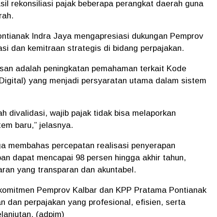
asil rekonsiliasi pajak beberapa perangkat daerah guna
rah.
ontianak
Indra Jaya
mengapresiasi dukungan Pemprov
si dan kemitraan strategis di bidang perpajakan.
asan adalah peningkatan pemahaman terkait
Kode
Digital)
yang menjadi persyaratan utama dalam sistem
ah divalidasi, wajib pajak tidak bisa melaporkan
em baru,” jelasnya.
juga membahas percepatan realisasi penyerapan
an dapat mencapai 98 persen hingga akhir tahun,
ran yang transparan dan akuntabel.
uk komitmen Pemprov Kalbar dan KPP Pratama Pontianak
 dan perpajakan yang profesional, efisien, serta
anjutan. (adpim)