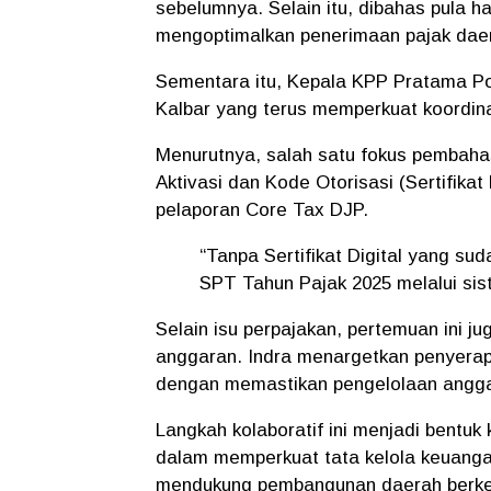
sebelumnya. Selain itu, dibahas pula h
mengoptimalkan penerimaan pajak dae
Sementara itu, Kepala KPP Pratama P
Kalbar yang terus memperkuat koordina
Menurutnya, salah satu fokus pembah
Aktivasi dan Kode Otorisasi (Sertifikat 
pelaporan
Core Tax DJP
.
“Tanpa Sertifikat Digital yang sud
SPT Tahun Pajak 2025 melalui sist
Selain isu perpajakan, pertemuan ini 
anggaran. Indra menargetkan penyerap
dengan memastikan pengelolaan angga
Langkah kolaboratif ini menjadi bent
dalam memperkuat tata kelola keuangan
mendukung pembangunan daerah berkel