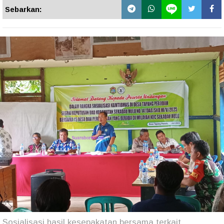
Sebarkan:
Sosialisasi hasil kesepakatan bersama terkait