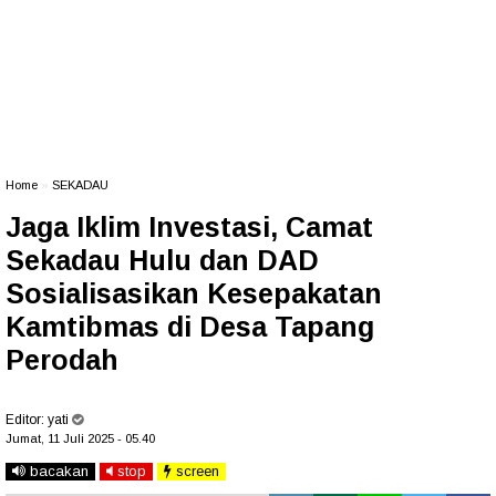
Home
»
SEKADAU
Jaga Iklim Investasi, Camat
Sekadau Hulu dan DAD
Sosialisasikan Kesepakatan
Kamtibmas di Desa Tapang
Perodah
Editor:
yati
Jumat, 11 Juli 2025 - 05.40
bacakan
stop
screen