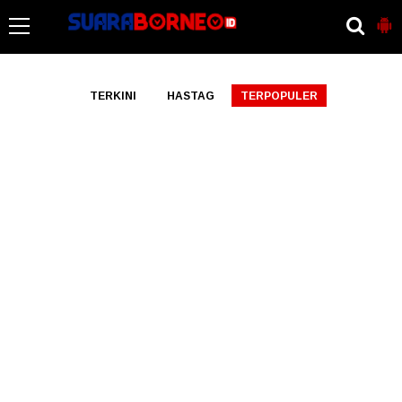
-->
TERKINI
HASTAG
TERPOPULER