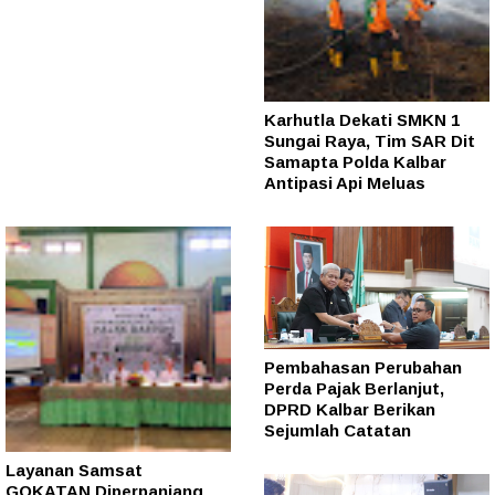
Karhutla Dekati SMKN 1
Sungai Raya, Tim SAR Dit
Samapta Polda Kalbar
Antipasi Api Meluas
Pembahasan Perubahan
Perda Pajak Berlanjut,
DPRD Kalbar Berikan
Sejumlah Catatan
Layanan Samsat
GOKATAN Diperpanjang