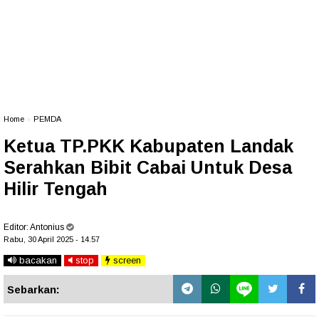
Home
»
PEMDA
Ketua TP.PKK Kabupaten Landak
Serahkan Bibit Cabai Untuk Desa
Hilir Tengah
Editor:
Antonius
Rabu, 30 April 2025 - 14.57
bacakan
stop
screen
Sebarkan: