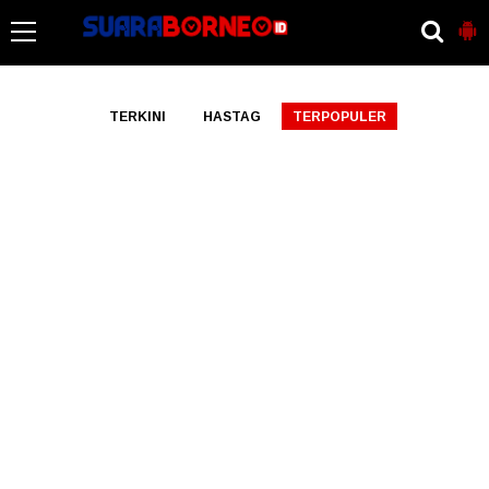
-->
TERKINI
HASTAG
TERPOPULER