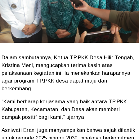
Dalam sambutannya, Ketua TP.PKK Desa Hilir Tengah,
Kristina Meni, mengucapkan terima kasih atas
pelaksanaan kegiatan ini. Ia menekankan harapannya
agar program TP.PKK desa dapat maju dan
berkembang.
"Kami berharap kerjasama yang baik antara TP.PKK
Kabupaten, Kecamatan, dan Desa akan memberi
dampak positif bagi kami,” ujarnya.
Asniwati Erani juga menyampaikan bahwa sejak dilantik
untuk periode 2025 hingga 2030, pihaknya berkomitmen