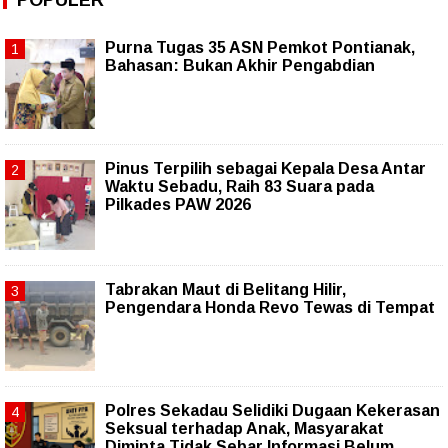
POPULER
Purna Tugas 35 ASN Pemkot Pontianak,
Bahasan: Bukan Akhir Pengabdian
Pinus Terpilih sebagai Kepala Desa Antar
Waktu Sebadu, Raih 83 Suara pada
Pilkades PAW 2026
Tabrakan Maut di Belitang Hilir,
Pengendara Honda Revo Tewas di Tempat
Polres Sekadau Selidiki Dugaan Kekerasan
Seksual terhadap Anak, Masyarakat
Diminta Tidak Sebar Informasi Belum