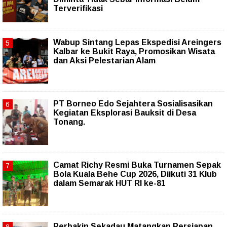
Terverifikasi
Wabup Sintang Lepas Ekspedisi Areingers
Kalbar ke Bukit Raya, Promosikan Wisata
dan Aksi Pelestarian Alam
PT Borneo Edo Sejahtera Sosialisasikan
Kegiatan Eksplorasi Bauksit di Desa
Tonang.
Camat Richy Resmi Buka Turnamen Sepak
Bola Kuala Behe Cup 2026, Diikuti 31 Klub
dalam Semarak HUT RI ke-81
Perbakin Sekadau Matangkan Persiapan