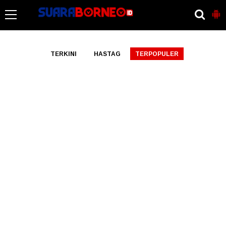
-->
TERKINI
HASTAG
TERPOPULER