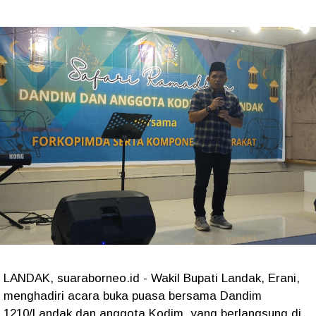
LANDAK, suaraborneo.id - Wakil Bupati Landak, Erani,
menghadiri acara buka puasa bersama Dandim
1210/Landak dan anggota Kodim, yang berlangsung di