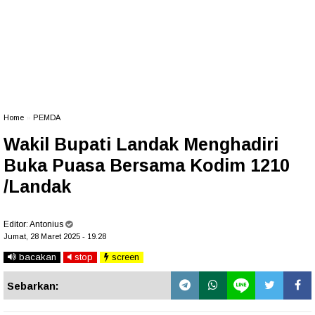
Home
»
PEMDA
Wakil Bupati Landak Menghadiri
Buka Puasa Bersama Kodim 1210
/Landak
Editor:
Antonius
Jumat, 28 Maret 2025 - 19.28
bacakan
stop
screen
Sebarkan: