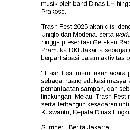
musik oleh band Dinas LH hin
Prakoso.
Trash Fest 2025 akan diisi den
Uniqlo dan Modena, serta
work
hingga presentasi Gerakan Ra
Pramuka DKI Jakarta sebagai
berpartisipasi dalam aktivitas
“Trash Fest merupakan acara 
sebagai ruang edukasi masyara
pemanfaatan sampah, dan seb
lingkungan. Melaui Trash Fest m
serta terbangun kesadaran un
Kuswanto, Kepala Dinas Lingk
Sumber : Berita Jakarta