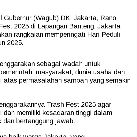
il Gubernur (Wagub) DKI Jakarta, Rano
Fest 2025 di Lapangan Banteng, Jakarta
kan rangkaian memperingati Hari Peduli
n 2025.
elenggarakan sebagai wadah untuk
pemerintah, masyarakat, dunia usaha dan
si atas permasalahan sampah yang semakin
lenggarakannya Trash Fest 2025 agar
 dan memiliki kesadaran tinggi dalam
k dan bertanggung jawab.
ya baik warga Jakarta, yang