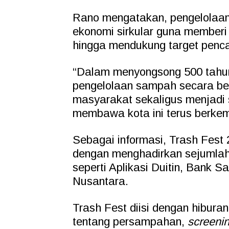
Rano mengatakan, pengelolaan
ekonomi sirkular guna memberi
hingga mendukung target penca
“Dalam menyongsong 500 tahu
pengelolaan sampah secara be
masyarakat sekaligus menjadi
membawa kota ini terus berke
Sebagai informasi, Trash Fest
dengan menghadirkan sejumla
seperti Aplikasi Duitin, Ban
Nusantara.
Trash Fest diisi dengan hibura
tentang persampahan,
screeni