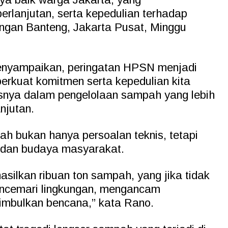
rlanjutan, serta kepedulian terhadap
angan Banteng, Jakarta Pusat, Minggu
enyampaikan, peringatan HPSN menjadi
rkuat komitmen serta kepedulian kita
usnya dalam pengelolaan sampah yang lebih
njutan.
ah bukan hanya persoalan teknis, tetapi
u dan budaya masyarakat.
asilkan ribuan ton sampah, yang jika tidak
encemari lingkungan, mengancam
imbulkan bencana,” kata Rano.