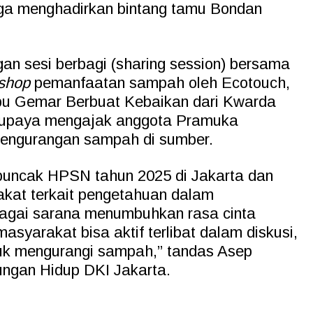
gga menghadirkan bintang tamu Bondan
gan sesi berbagi (sharing session) bersama
shop
pemanfaatan sampah oleh Ecotouch,
bu Gemar Berbuat Kebaikan dari Kwarda
 upaya mengajak anggota Pramuka
 pengurangan sampah di sumber.
puncak HPSN tahun 2025 di Jakarta dan
kat terkait pengetahuan dalam
agai sarana menumbuhkan rasa cinta
asyarakat bisa aktif terlibat dalam diskusi,
tuk mengurangi sampah,” tandas Asep
ungan Hidup DKI Jakarta.