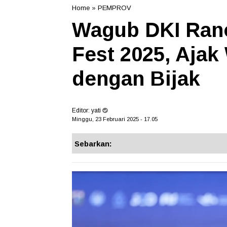
Home
»
PEMPROV
Wagub DKI Rano
Fest 2025, Aja
dengan Bijak
Editor:
yati
Minggu, 23 Februari 2025 - 17.05
Sebarkan: