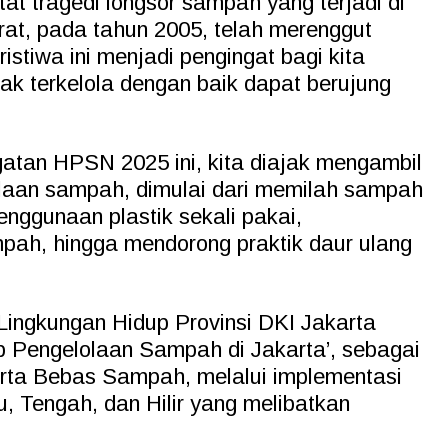
at tragedi longsor sampah yang terjadi di
at, pada tahun 2005, telah merenggut
stiwa ini menjadi pengingat bagi kita
k terkelola dengan baik dapat berujung
gatan HPSN 2025 ini, kita diajak mengambil
olaan sampah, dimulai dari memilah sampah
nggunaan plastik sekali pakai,
ah, hingga mendorong praktik daur ulang
Lingkungan Hidup Provinsi DKI Jakarta
 Pengelolaan Sampah di Jakarta’, sebagai
ta Bebas Sampah, melalui implementasi
lu, Tengah, dan Hilir yang melibatkan