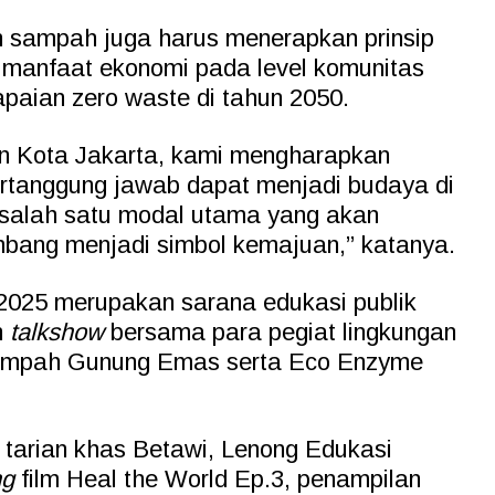
 sampah juga harus menerapkan prinsip
 manfaat ekonomi pada level komunitas
paian zero waste di tahun 2050.
n Kota Jakarta, kami mengharapkan
rtanggung jawab dapat menjadi budaya di
 salah satu modal utama yang akan
mbang menjadi simbol kemajuan,” katanya.
 2025 merupakan sarana edukasi publik
h
talkshow
bersama para pegiat lingkungan
k Sampah Gunung Emas serta Eco Enzyme
n tarian khas Betawi, Lenong Edukasi
ng
film Heal the World Ep.3, penampilan