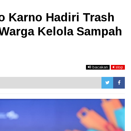
 Karno Hadiri Trash
k Warga Kelola Sampah
bacakan
stop