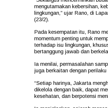
mengutamakan kebersihan, kebe
lingkungan,” ujar Rano, di Lap
(23/2).
Pada kesempatan itu, Rano m
momentum penting untuk mempe
terhadap isu lingkungan, khus
bertanggung jawab dan berkela
Ia menilai, permasalahan samp
juga berkaitan dengan perilak
“Setiap harinya, Jakarta mengh
dikelola dengan baik, dapat m
kesehatan, dan berpotensi men